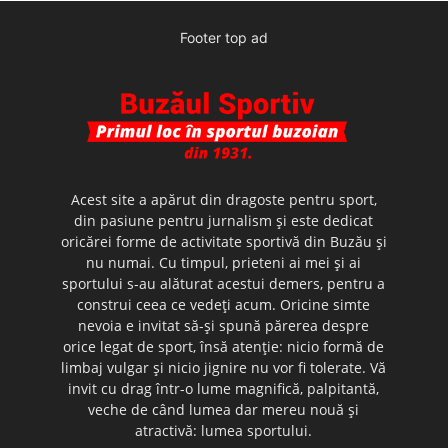
Footer top ad
Acest site a apărut din dragoste pentru sport,
din pasiune pentru jurnalism şi este dedicat
oricărei forme de activitate sportivă din Buzău şi
nu numai. Cu timpul, prieteni ai mei şi ai
sportului s-au alăturat acestui demers, pentru a
construi ceea ce vedeţi acum. Oricine simte
nevoia e invitat să-şi spună părerea despre
orice legat de sport, însă atenţie: nicio formă de
limbaj vulgar şi nicio jignire nu vor fi tolerate. Vă
invit cu drag într-o lume magnifică, palpitantă,
veche de când lumea dar mereu nouă şi
atractivă: lumea sportului.