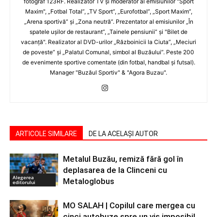
fotograf 123RF. Realizator TV şi moderator al emisiunilor "Sport
Maxim", „Fotbal Total”, „TV Sport”, „Eurofotbal”, „Sport Maxim”,
„Arena sportivă” şi „Zona neutră”. Prezentator al emisiunilor „În
spatele uşilor de restaurant”, „Tainele pensiunii” şi "Bilet de
vacanţă". Realizator al DVD-urilor „Războinicii la Ciuta”, „Meciuri
de poveste” şi „Palatul Comunal, simbol al Buzăului”. Peste 200
de evenimente sportive comentate (din fotbal, handbal şi futsal).
Manager "Buzăul Sportiv" & "Agora Buzau".
ARTICOLE SIMILARE
DE LA ACELAȘI AUTOR
Metalul Buzău, remiză fără gol în
deplasarea de la Clinceni cu
Alegerea
Metaloglobus
editorului
MO SALAH | Copilul care mergea cu
cinci autobuze spre un vis imposibil.