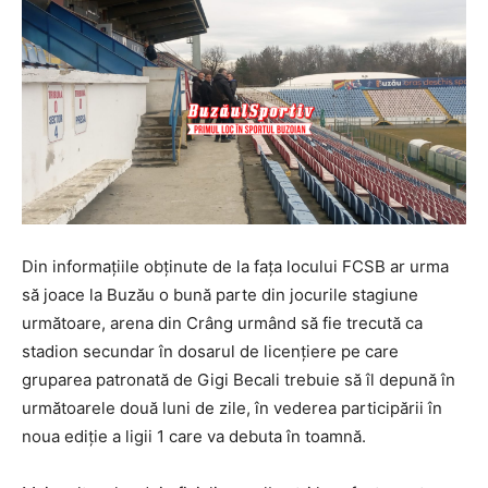
Din informațiile obținute de la fața locului FCSB ar urma
să joace la Buzău o bună parte din jocurile stagiune
următoare, arena din Crâng urmând să fie trecută ca
stadion secundar în dosarul de licențiere pe care
gruparea patronată de Gigi Becali trebuie să îl depună în
următoarele două luni de zile, în vederea participării în
noua ediție a ligii 1 care va debuta în toamnă.