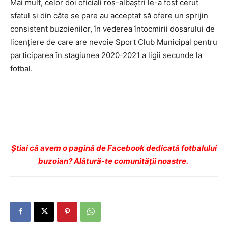
Mai mult, celor doi oficiali roș-albaștri le-a fost cerut
sfatul și din câte se pare au acceptat să ofere un sprijin
consistent buzoienilor, în vederea întocmirii dosarului de
licențiere de care are nevoie Sport Club Municipal pentru
participarea în stagiunea 2020-2021 a ligii secunde la
fotbal.
Ştiai că avem o pagină de Facebook dedicată fotbalului
buzoian? Alătură-te comunității noastre.