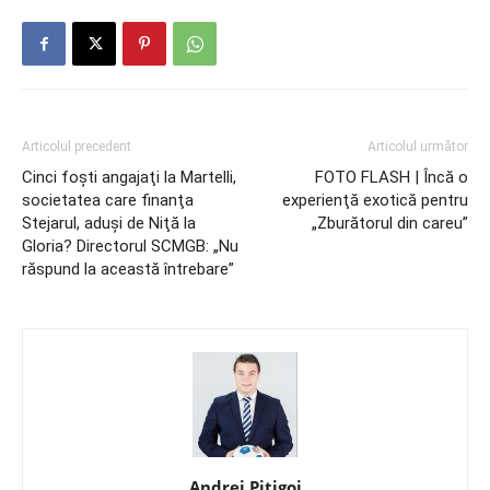
Articolul precedent
Articolul următor
Cinci foşti angajaţi la Martelli,
FOTO FLASH | Încă o
societatea care finanţa
experienţă exotică pentru
Stejarul, aduşi de Niţă la
„Zburătorul din careu”
Gloria? Directorul SCMGB: „Nu
răspund la această întrebare”
Andrei Pițigoi