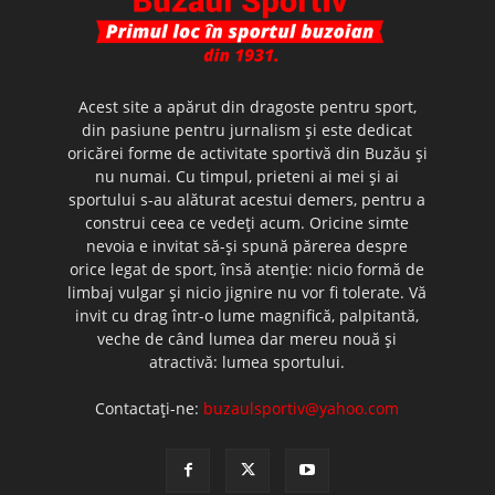
Acest site a apărut din dragoste pentru sport,
din pasiune pentru jurnalism şi este dedicat
oricărei forme de activitate sportivă din Buzău şi
nu numai. Cu timpul, prieteni ai mei şi ai
sportului s-au alăturat acestui demers, pentru a
construi ceea ce vedeţi acum. Oricine simte
nevoia e invitat să-şi spună părerea despre
orice legat de sport, însă atenţie: nicio formă de
limbaj vulgar şi nicio jignire nu vor fi tolerate. Vă
invit cu drag într-o lume magnifică, palpitantă,
veche de când lumea dar mereu nouă şi
atractivă: lumea sportului.
Contactați-ne:
buzaulsportiv@yahoo.com