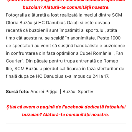
buzoian? Alătură-te comunității noastre.
Fotografia alăturată a fost realizată la meciul dintre SCM
Gloria Buzău şi HC Danubius Galaţi şi este dovada
recentă că buzoienii sunt împătimiţi ai sportului, atâta
timp cât acesta nu se scaldă în anonimitate. Peste 1000
de spectatori au venit să susţină handbalistele buzoience
în confruntarea din faza optimilor a Cupei României „Fan
Courier”. Din păcate pentru trupa antrenată de Romeo
Ilie, SCM Buzău a pierdut calificarea în faza sferturilor de
finală după ce HC Danubius s-a impus cu 24 la 17.
Sursă foto:
Andrei Piţigoi | Buzăul Sportiv
Ştiai că avem o pagină de Facebook dedicată fotbalului
buzoian? Alătură-te comunității noastre.