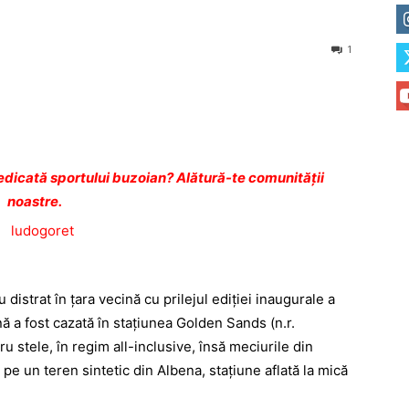
1
dicată sportului buzoian? Alătură-te comunității
noastre.
distrat în țara vecină cu prilejul ediției inaugurale a
 a fost cazată în stațiunea Golden Sands (n.r.
u stele, în regim all-inclusive, însă ­me­ciurile din
pe un teren sintetic din Albena, stațiune aflată la mică