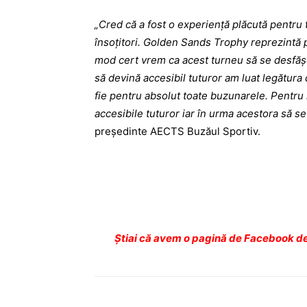
„Cred că a fost o experiență plăcută pentru to
însoțitori. Golden Sands Trophy reprezintă pr
mod cert vrem ca acest turneu să se desfășo
să devină accesibil tuturor am luat legătura de
fie pentru absolut toate buzunarele. Pentru 
accesibile tuturor iar în urma acestora să se
președinte AECTS Buzăul Sportiv.
Ştiai că avem o pagină de Facebook de