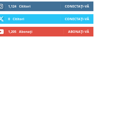
1,124
Cititori
CONECTAȚI-VĂ
0
Cititori
CONECTAȚI-VĂ
1,205
Abonați
ABONAȚI-VĂ