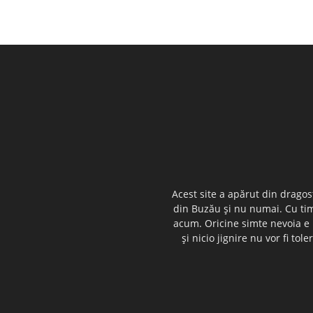
Acest site a apărut din dragos
din Buzău şi nu numai. Cu timp
acum. Oricine simte nevoia e i
şi nicio jignire nu vor fi t