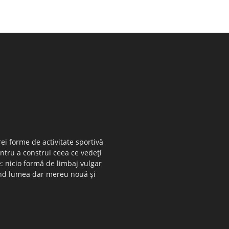
ei forme de activitate sportivă
entru a construi ceea ce vedeţi
e: nicio formă de limbaj vulgar
 când lumea dar mereu nouă şi