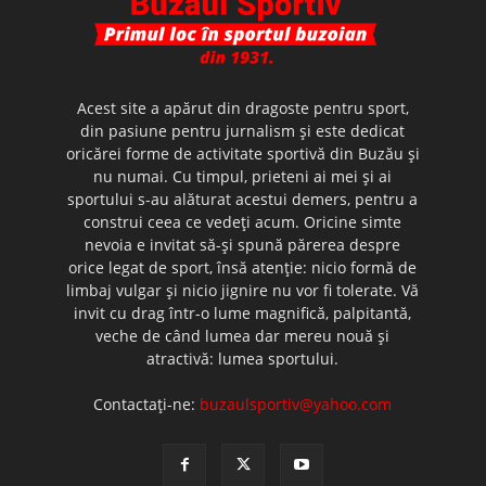
Acest site a apărut din dragoste pentru sport,
din pasiune pentru jurnalism şi este dedicat
oricărei forme de activitate sportivă din Buzău şi
nu numai. Cu timpul, prieteni ai mei şi ai
sportului s-au alăturat acestui demers, pentru a
construi ceea ce vedeţi acum. Oricine simte
nevoia e invitat să-şi spună părerea despre
orice legat de sport, însă atenţie: nicio formă de
limbaj vulgar şi nicio jignire nu vor fi tolerate. Vă
invit cu drag într-o lume magnifică, palpitantă,
veche de când lumea dar mereu nouă şi
atractivă: lumea sportului.
Contactați-ne:
buzaulsportiv@yahoo.com