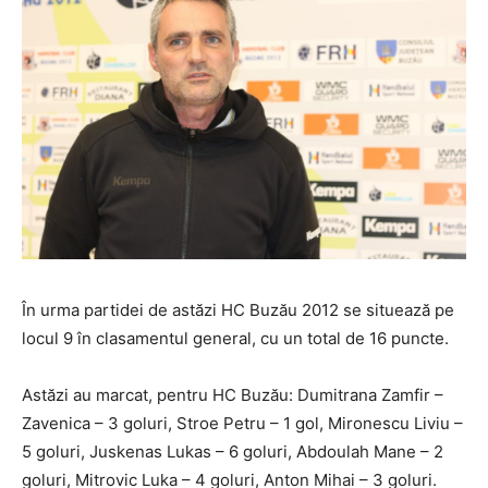
În urma partidei de astăzi HC Buzău 2012 se situează pe
locul 9 în clasamentul general, cu un total de 16 puncte.
Astăzi au marcat, pentru HC Buzău: Dumitrana Zamfir –
Zavenica – 3 goluri, Stroe Petru – 1 gol, Mironescu Liviu –
5 goluri, Juskenas Lukas – 6 goluri, Abdoulah Mane – 2
goluri, Mitrovic Luka – 4 goluri, Anton Mihai – 3 goluri.