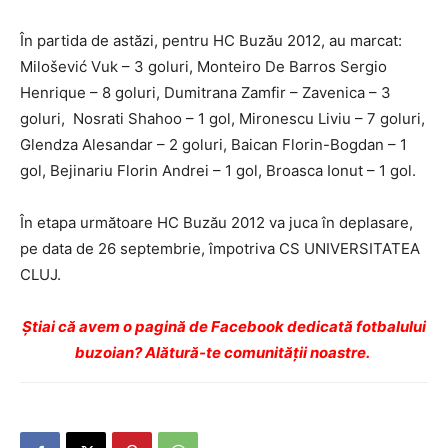
În partida de astăzi, pentru HC Buzău 2012, au marcat:
Milošević Vuk – 3 goluri, Monteiro De Barros Sergio
Henrique – 8 goluri, Dumitrana Zamfir – Zavenica – 3
goluri, Nosrati Shahoo – 1 gol, Mironescu Liviu – 7 goluri,
Glendza Alesandar – 2 goluri, Baican Florin-Bogdan – 1
gol, Bejinariu Florin Andrei – 1 gol, Broasca Ionut – 1 gol.
În etapa următoare HC Buzău 2012 va juca în deplasare,
pe data de 26 septembrie, împotriva CS UNIVERSITATEA
CLUJ.
Ştiai că avem o pagină de Facebook dedicată fotbalului
buzoian? Alătură-te comunității noastre.