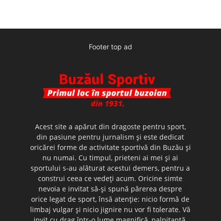
Footer top ad
Acest site a apărut din dragoste pentru sport,
din pasiune pentru jurnalism şi este dedicat
oricărei forme de activitate sportivă din Buzău şi
nu numai. Cu timpul, prieteni ai mei şi ai
sportului s-au alăturat acestui demers, pentru a
construi ceea ce vedeţi acum. Oricine simte
nevoia e invitat să-şi spună părerea despre
orice legat de sport, însă atenţie: nicio formă de
limbaj vulgar şi nicio jignire nu vor fi tolerate. Vă
invit cu drag într-o lume magnifică, palpitantă,