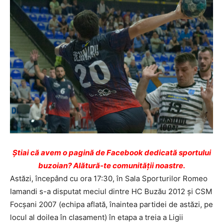
Ştiai că avem o pagină de Facebook dedicată sportului
buzoian? Alătură-te comunității noastre.
Astăzi, începând cu ora 17:30, în Sala Sporturilor Romeo
Iamandi s-a disputat meciul dintre HC Buzău 2012 și CSM
Focșani 2007 (echipa aflată, înaintea partidei de astăzi, pe
locul al doilea în clasament) în etapa a treia a Ligii