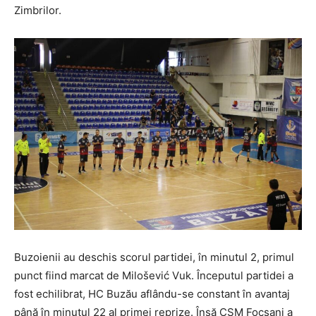
Zimbrilor.
Buzoienii au deschis scorul partidei, în minutul 2, primul
punct fiind marcat de Milošević Vuk. Începutul partidei a
fost echilibrat, HC Buzău aflându-se constant în avantaj
până în minutul 22 al primei reprize. Însă CSM Focșani a