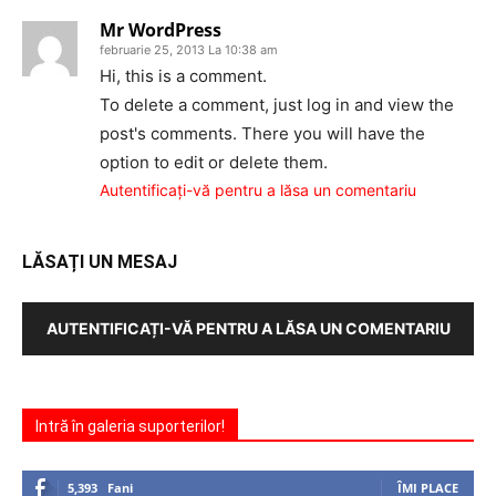
Mr WordPress
februarie 25, 2013 La 10:38 am
Hi, this is a comment.
To delete a comment, just log in and view the
post's comments. There you will have the
option to edit or delete them.
Autentificați-vă pentru a lăsa un comentariu
LĂSAȚI UN MESAJ
AUTENTIFICAȚI-VĂ PENTRU A LĂSA UN COMENTARIU
Intră în galeria suporterilor!
5,393
Fani
ÎMI PLACE