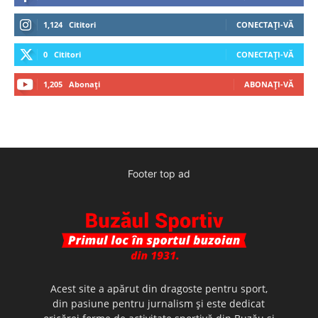
1,124
Cititori
CONECTAȚI-VĂ
0
Cititori
CONECTAȚI-VĂ
1,205
Abonați
ABONAȚI-VĂ
Footer top ad
Acest site a apărut din dragoste pentru sport,
din pasiune pentru jurnalism şi este dedicat