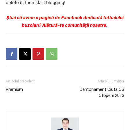
delete it, then start blogging!
Ştiai că avem o pagină de Facebook dedicată fotbalului
buzoian? Alătură-te comunității noastre.
Articolul precedent
Articolul următor
Premium
Cantonament Ciuta CS
Otopeni 2013