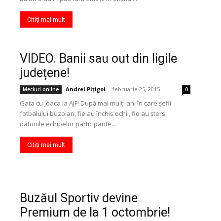
Citiți mai mult
VIDEO. Banii sau out din ligile
județene!
Andrei Pițigoi
-
februarie 25, 2015
Meciuri online
0
Gata cu joaca la AJF! După mai mulţi ani în care şefii
fotbalului buzoian, fie au închis ochii, fie au şters
datoriile echipelor participante...
Citiți mai mult
Buzăul Sportiv devine
Premium de la 1 octombrie!