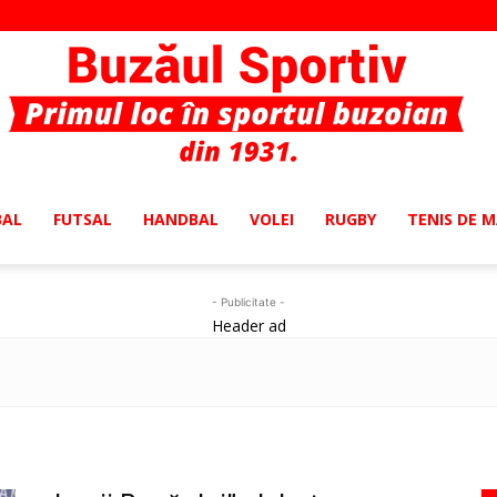
BAL
FUTSAL
HANDBAL
VOLEI
RUGBY
TENIS DE 
Buzaul
- Publicitate -
Header ad
Sportiv