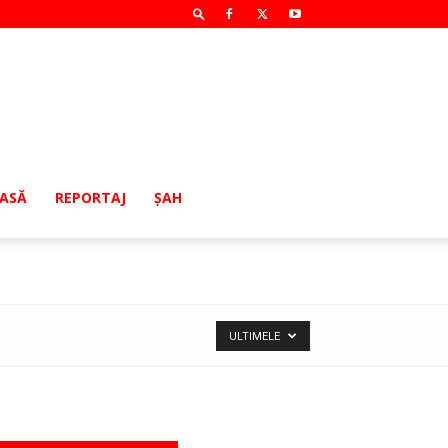
MASĂ
REPORTAJ
ŞAH
ULTIMELE