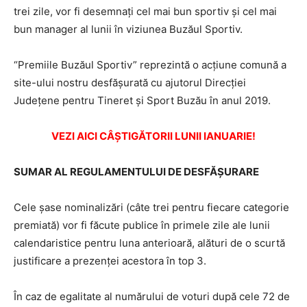
trei zile, vor fi desemnați cel mai bun sportiv și cel mai
bun manager al lunii în viziunea Buzăul Sportiv.
“Premiile Buzăul Sportiv” reprezintă o acțiune comună a
site-ului nostru desfășurată cu ajutorul Direcției
Județene pentru Tineret și Sport Buzău în anul 2019.
VEZI AICI CÂŞTIGĂTORII LUNII IANUARIE!
SUMAR AL REGULAMENTULUI DE DESFĂȘURARE
Cele șase nominalizări (câte trei pentru fiecare categorie
premiată) vor fi făcute publice în primele zile ale lunii
calendaristice pentru luna anterioară, alături de o scurtă
justificare a prezenței acestora în top 3.
În caz de egalitate al numărului de voturi după cele 72 de