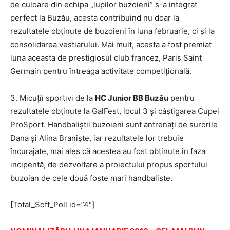
de culoare din echipa „lupilor buzoieni” s-a integrat
perfect la Buzău, acesta contribuind nu doar la
rezultatele obținute de buzoieni în luna februarie, ci și la
consolidarea vestiarului. Mai mult, acesta a fost premiat
luna aceasta de prestigiosul club francez, Paris Saint
Germain pentru întreaga activitate competițională.
3. Micuții sportivi de la
HC Junior BB Buzău
pentru
rezultatele obținute la GalFest, locul 3 și câștigarea Cupei
ProSport. Handbaliștii buzoieni sunt antrenați de surorile
Dana și Alina Braniște, iar rezultatele lor trebuie
încurajate, mai ales că acestea au fost obținute în faza
incipentă, de dezvoltare a proiectului propus sportului
buzoian de cele două foste mari handbaliste.
[Total_Soft_Poll id=”4″]