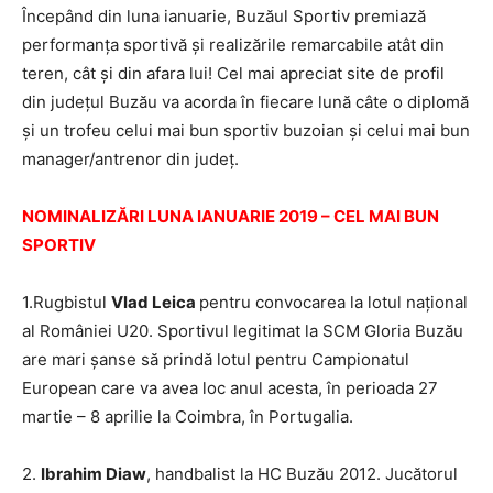
Începând din luna ianuarie, Buzăul Sportiv premiază
performanța sportivă și realizările remarcabile atât din
teren, cât și din afara lui! Cel mai apreciat site de profil
din județul Buzău va acorda în fiecare lună câte o diplomă
și un trofeu celui mai bun sportiv buzoian și celui mai bun
manager/antrenor din județ.
NOMINALIZĂRI LUNA IANUARIE 2019 – CEL MAI BUN
SPORTIV
1.Rugbistul
Vlad Leica
pentru convocarea la lotul național
al României U20. Sportivul legitimat la SCM Gloria Buzău
are mari șanse să prindă lotul pentru Campionatul
European care va avea loc anul acesta, în perioada 27
martie – 8 aprilie la Coimbra, în Portugalia.
2.
Ibrahim Diaw
, handbalist la HC Buzău 2012. Jucătorul