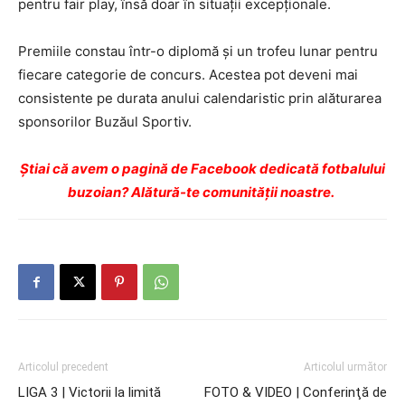
pentru fair play, însă doar în situații excepționale.
Premiile constau într-o diplomă și un trofeu lunar pentru
fiecare categorie de concurs. Acestea pot deveni mai
consistente pe durata anului calendaristic prin alăturarea
sponsorilor Buzăul Sportiv.
Ştiai că avem o pagină de Facebook dedicată fotbalului
buzoian? Alătură-te comunității noastre.
Articolul precedent
Articolul următor
LIGA 3 | Victorii la limită
FOTO & VIDEO | Conferinţă de