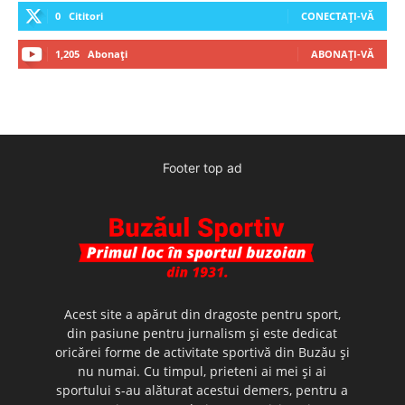
0
Cititori
CONECTAȚI-VĂ
1,205
Abonați
ABONAȚI-VĂ
Footer top ad
Acest site a apărut din dragoste pentru sport,
din pasiune pentru jurnalism şi este dedicat
oricărei forme de activitate sportivă din Buzău şi
nu numai. Cu timpul, prieteni ai mei şi ai
sportului s-au alăturat acestui demers, pentru a