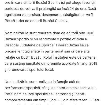
ore în care cititorii Buzăul Sportiv își pot alege favoriții,
perioada de vot va fi prelungită cu încă 24 de ore. Dacă
egalitatea va persista, desemnarea câștigătorilor va fi
făcută strict de editorii Buzăul Sportiv.
Nominalizările sunt realizate doar de editorii site-ului
Buzăul Sportiv și nu reprezintă o poziție oficială a
Direcției Județene de Sport și Tineret Buzău sau a
oricărei entități aflate în parteneriat sau oricare altă
relație cu DJST Buzău. Rolul instituției este de partener
care susține jumătate din premiile acordate în anul 2019
și promovarea sportului local.
Nominalizările sunt realizate în funcție atât de
performanța sportivă, cât și de notorietatea sportivului.
Pot fi nominalizați sportivi sau antrenori și pentru
comportamentul din timpul jocului, din afara terenului sau