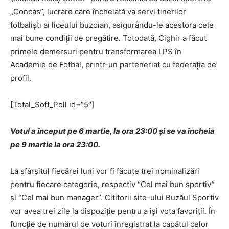
„Concas”, lucrare care încheiată va servi tinerilor
fotbaliști ai liceului buzoian, asigurându-le acestora cele
mai bune condiții de pregătire. Totodată, Cighir a făcut
primele demersuri pentru transformarea LPS în
Academie de Fotbal, printr-un parteneriat cu federația de
profil.
[Total_Soft_Poll id=”5″]
Votul a început pe 6 martie, la ora 23:00 şi se va încheia
pe 9 martie la ora 23:00.
La sfârșitul fiecărei luni vor fi făcute trei nominalizări
pentru fiecare categorie, respectiv “Cel mai bun sportiv”
și “Cel mai bun manager”. Cititorii site-ului Buzăul Sportiv
vor avea trei zile la dispoziție pentru a își vota favoriții. În
funcție de numărul de voturi înregistrat la capătul celor