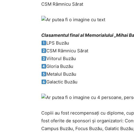
CSM Râmnicu Sărat
Clasamentul final al Memorialului „Mihai Bal
LPS Buzău
CSM Râmnicu Sărat
Viitorul Buzău
Gloria Buzău
Metalul Buzău
Galactic Buzău
Copiii au fost recompensați cu diplome, cupe
fost oferite de sponsori și organizatori: Co
Campus Buzău, Focus Buzău, Galatic Buzău, Bu