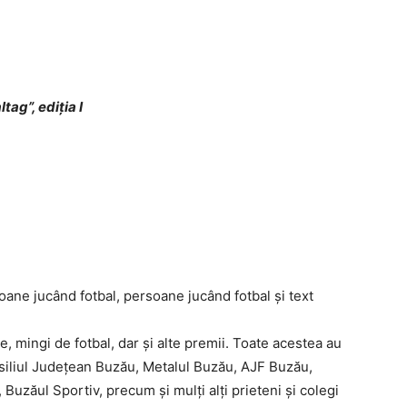
tag”, ediţia I
, mingi de fotbal, dar și alte premii. Toate acestea au
nsiliul Județean Buzău, Metalul Buzău, AJF Buzău,
zăul Sportiv, precum și mulți alți prieteni și colegi