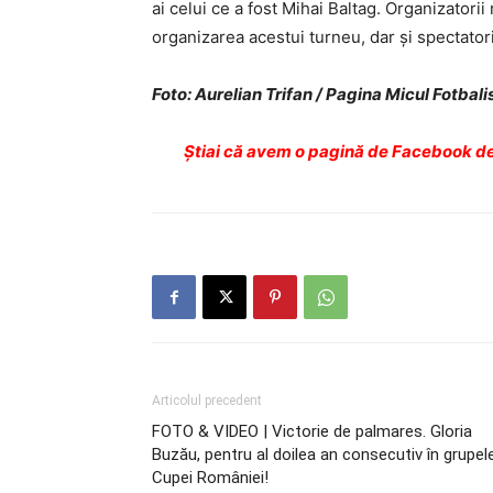
ai celui ce a fost Mihai Baltag. Organizatori
organizarea acestui turneu, dar şi spectatori
Foto: Aurelian Trifan / Pagina Micul Fotbali
Ştiai că avem o pagină de Facebook de
Articolul precedent
FOTO & VIDEO | Victorie de palmares. Gloria
Buzău, pentru al doilea an consecutiv în grupel
Cupei României!