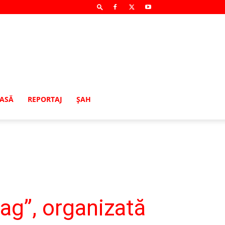
MASĂ
REPORTAJ
ŞAH
ag”, organizată