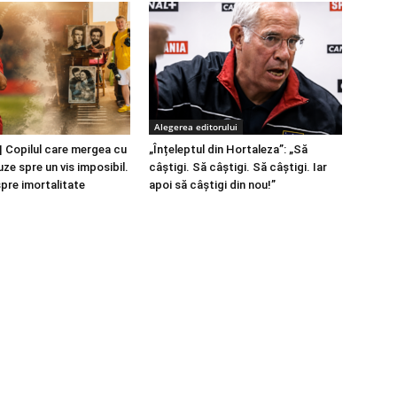
Alegerea editorului
 Copilul care mergea cu
„Înțeleptul din Hortaleza”: „Să
ze spre un vis imposibil.
câștigi. Să câștigi. Să câștigi. Iar
spre imortalitate
apoi să câștigi din nou!”