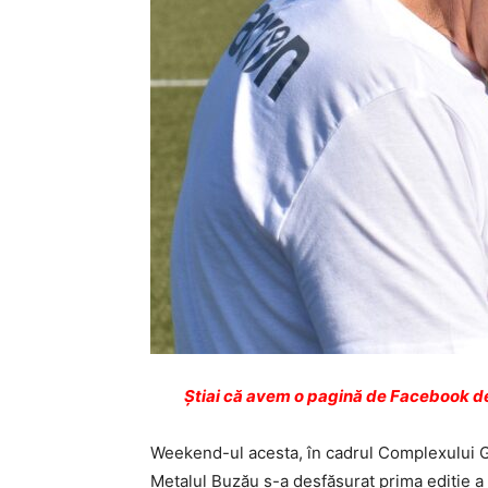
Ştiai că avem o pagină de Facebook de
Weekend-ul acesta, în cadrul Complexului Gal
Metalul Buzău s-a desfăşurat prima ediţie a