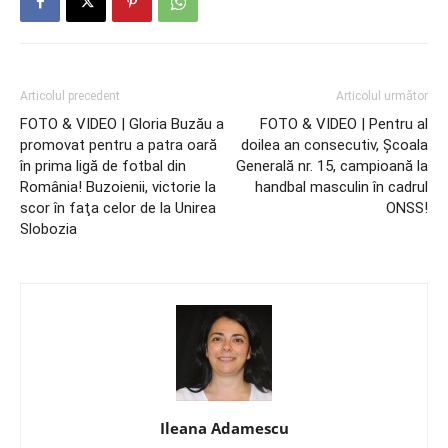
Articolul precedent
Articolul următor
FOTO & VIDEO | Gloria Buzău a
FOTO & VIDEO | Pentru al
promovat pentru a patra oară
doilea an consecutiv, Şcoala
în prima ligă de fotbal din
Generală nr. 15, campioană la
România! Buzoienii, victorie la
handbal masculin în cadrul
scor în faţa celor de la Unirea
ONSS!
Slobozia
Ileana Adamescu