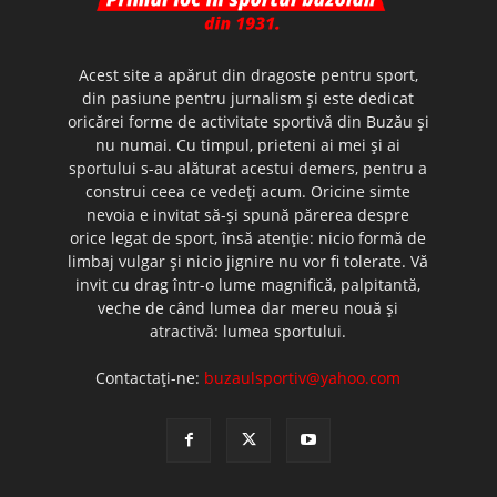
Acest site a apărut din dragoste pentru sport,
din pasiune pentru jurnalism şi este dedicat
oricărei forme de activitate sportivă din Buzău şi
nu numai. Cu timpul, prieteni ai mei şi ai
sportului s-au alăturat acestui demers, pentru a
construi ceea ce vedeţi acum. Oricine simte
nevoia e invitat să-şi spună părerea despre
orice legat de sport, însă atenţie: nicio formă de
limbaj vulgar şi nicio jignire nu vor fi tolerate. Vă
invit cu drag într-o lume magnifică, palpitantă,
veche de când lumea dar mereu nouă şi
atractivă: lumea sportului.
Contactați-ne:
buzaulsportiv@yahoo.com