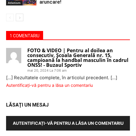
aruncare!
Atletism
1 COMENTARIU
FOTO & VIDEO | Pentru al doilea an
consecutiv, Şcoala Generală nr. 15,
campioană la handbal masculin în cadrul
ONSS! - Buzaul Sportiv
mai 20, 2024 La 7:06 am
[…] Rezultatele complete, în articolul precedent. […]
Autentificați-vă pentru a lăsa un comentariu
LĂSAȚI UN MESAJ
AUTENTIFICAȚI-VĂ PENTRU A LĂSA UN COMENTARIU