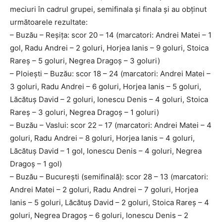
meciuri în cadrul grupei, semifinala și finala și au obținut
următoarele rezultate:
– Buzău – Reșița: scor 20 – 14 (marcatori: Andrei Matei – 1
gol, Radu Andrei – 2 goluri, Horjea Ianis – 9 goluri, Stoica
Rareș – 5 goluri, Negrea Dragoș – 3 goluri)
– Ploiești – Buzău: scor 18 – 24 (marcatori: Andrei Matei –
3 goluri, Radu Andrei – 6 goluri, Horjea Ianis – 5 goluri,
Lăcătuș David – 2 goluri, Ionescu Denis – 4 goluri, Stoica
Rareș – 3 goluri, Negrea Dragoș – 1 goluri)
– Buzău – Vaslui: scor 22 – 17 (marcatori: Andrei Matei – 4
goluri, Radu Andrei – 8 goluri, Horjea Ianis – 4 goluri,
Lăcătuș David – 1 gol, Ionescu Denis – 4 goluri, Negrea
Dragoș – 1 gol)
– Buzău – București (semifinală): scor 28 – 13 (marcatori:
Andrei Matei – 2 goluri, Radu Andrei – 7 goluri, Horjea
Ianis – 5 goluri, Lăcătuș David – 2 goluri, Stoica Rareș – 4
goluri, Negrea Dragoș – 6 goluri, Ionescu Denis – 2