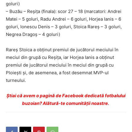
goluri)
– Buzău – Reșița (finala): scor 27 – 18 (marcatori: Andrei
Matei – 5 goluri, Radu Andrei – 6 goluri, Horjea Ianis – 6
goluri, Ionescu Denis – 3 goluri, Stoica Rareș – 3 goluri,
Negrea Dragoș – 4 goluri)
Rareș Stoica a obținut premiul de jucătorul meciului în
meciul din grupă cu Reșița, iar Horjea Ianis a obținut
premiul de jucătorul meciului în meciul din grupă cu
Ploiești și, de asemenea, a fost desemnat MVP-ul
turneului.
Ştiai că avem o pagină de Facebook dedicată fotbalului
buzoian? Alătură-te comunității noastre.