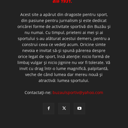
Acest site a apărut din dragoste pentru sport,
din pasiune pentru jurnalism şi este dedicat
oricărei forme de activitate sportivă din Buzău şi
nu numai. Cu timpul, prieteni ai mei şi ai
sportului s-au alăturat acestui demers, pentru a
construi ceea ce vedeţi acum. Oricine simte
nevoia e invitat să-şi spună părerea despre
orice legat de sport, însă atenţie: nicio formă de
limbaj vulgar şi nicio jignire nu vor fi tolerate. Vă
invit cu drag într-o lume magnifică, palpitantă,
veche de când lumea dar mereu nouă şi
atractivă: lumea sportului.
Contactați-ne:
buzaulsportiv@yahoo.com