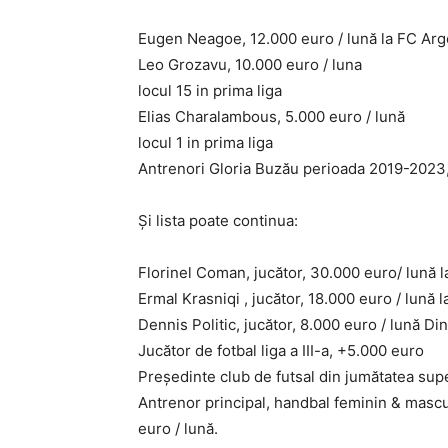
Eugen Neagoe, 12.000 euro / lună la FC Arge
Leo Grozavu, 10.000 euro / luna
locul 15 in prima liga
Elias Charalambous, 5.000 euro / lună
locul 1 in prima liga
Antrenori Gloria Buzău perioada 2019-2023,
Şi lista poate continua:
Florinel Coman, jucător, 30.000 euro/ lună la
Ermal Krasniqi , jucător, 18.000 euro / lună l
Dennis Politic, jucător, 8.000 euro / lună Di
Jucător de fotbal liga a III-a, +5.000 euro
Preşedinte club de futsal din jumătatea supe
Antrenor principal, handbal feminin & mascu
euro / lună.