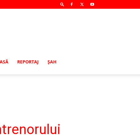
MASĂ
REPORTAJ
ŞAH
ntrenorului