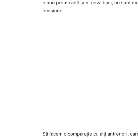
o nou promovată sunt ceva bani, nu sunt mul
emisiune.
Să facem o comparaţie cu alţi antrenori, car