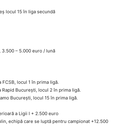
ş locul 15 în liga secundă
 3.500 – 5.000 euro / lună
 FCSB, locul 1 în prima ligă.
a Rapid Bucureşti, locul 2 în prima ligă.
namo Bucureşti, locul 15 în prima ligă.
rioară a Ligii I + 2.500 euro
lin, echipă care se luptă pentru campionat +12.500