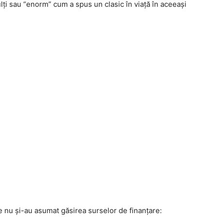
ţi sau “enorm” cum a spus un clasic în viaţă în aceeaşi
e nu şi-au asumat găsirea surselor de finanţare: