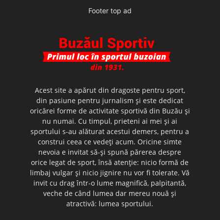
Footer top ad
Acest site a apărut din dragoste pentru sport,
din pasiune pentru jurnalism şi este dedicat
oricărei forme de activitate sportivă din Buzău şi
nu numai. Cu timpul, prieteni ai mei şi ai
sportului s-au alăturat acestui demers, pentru a
construi ceea ce vedeţi acum. Oricine simte
nevoia e invitat să-şi spună părerea despre
orice legat de sport, însă atenţie: nicio formă de
limbaj vulgar şi nicio jignire nu vor fi tolerate. Vă
invit cu drag într-o lume magnifică, palpitantă,
veche de când lumea dar mereu nouă şi
atractivă: lumea sportului.