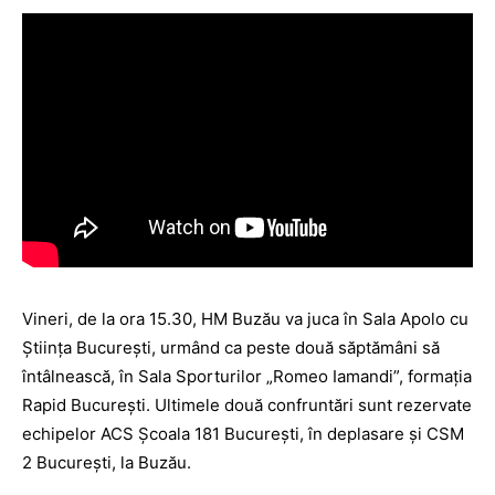
Vineri, de la ora 15.30, HM Buzău va juca în Sala Apolo cu
Ştiinţa Bucureşti, urmând ca peste două săptămâni să
întâlnească, în Sala Sporturilor „Romeo Iamandi”, formaţia
Rapid Bucureşti. Ultimele două confruntări sunt rezervate
echipelor ACS Şcoala 181 Bucureşti, în deplasare şi CSM
2 Bucureşti, la Buzău.