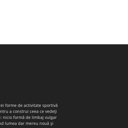
ei forme de activitate sportivă
entru a construi ceea ce vedeţi
e: nicio formă de limbaj vulgar
 când lumea dar mereu nouă şi