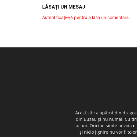
LĂSAȚI UN MESAJ
Autentificați-vă pentru a lăsa un comentariu
Acest site a apărut din dragos
din Buzău şi nu numai. Cu timp
acum. Oricine simte nevoia e i
şi nicio jignire nu vor fi t