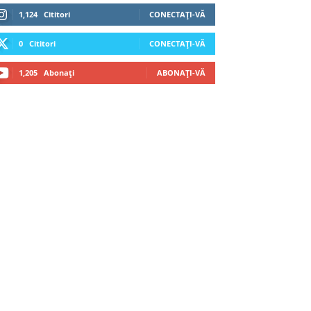
1,124
Cititori
CONECTAȚI-VĂ
0
Cititori
CONECTAȚI-VĂ
1,205
Abonați
ABONAȚI-VĂ