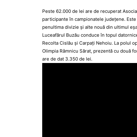
Peste 62.000 de lei are de recuperat Asocia
participante în campionatele judeţene. Este 
penultima divizie şi alte nouă din ultimul eş
Luceafărul Buzău conduce în topul datornice
Recolta Cislău şi Carpaţi Nehoiu. La polul op
Olimpia Râmnicu Sărat, prezentă cu două form
are de dat 3.350 de lei.