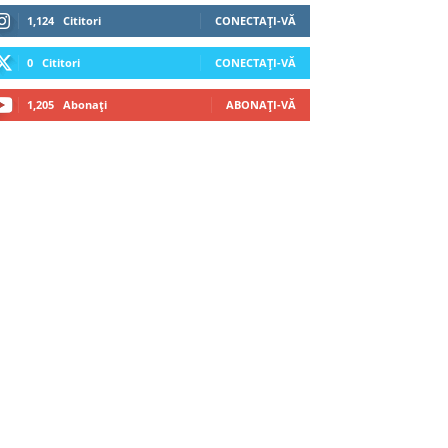
1,124
Cititori
CONECTAȚI-VĂ
0
Cititori
CONECTAȚI-VĂ
1,205
Abonați
ABONAȚI-VĂ