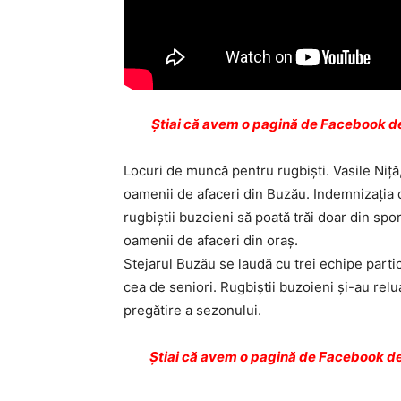
Ştiai că avem o pagină de Facebook de
Locuri de muncă pentru rugbiști. Vasile Niţă,
oamenii de afaceri din Buzău. Indemnizaţia d
rugbiştii buzoieni să poată trăi doar din spo
oamenii de afaceri din oraş.
Stejarul Buzău se laudă cu trei echipe parti
cea de seniori. Rugbiştii buzoieni şi-au rel
pregătire a sezonului.
Ştiai că avem o pagină de Facebook de