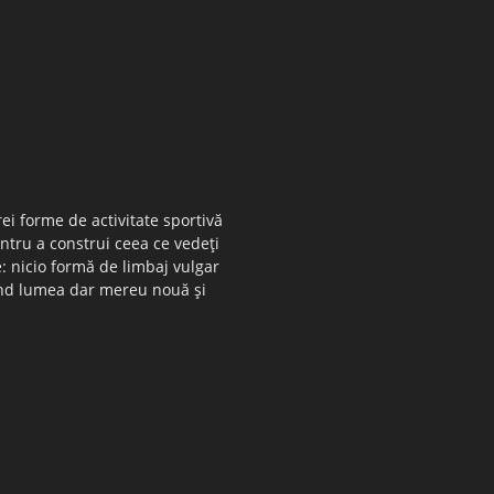
ei forme de activitate sportivă
entru a construi ceea ce vedeţi
e: nicio formă de limbaj vulgar
 când lumea dar mereu nouă şi