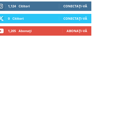
1,124
Cititori
CONECTAȚI-VĂ
0
Cititori
CONECTAȚI-VĂ
1,205
Abonați
ABONAȚI-VĂ