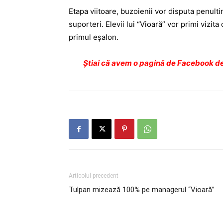
Etapa viitoare, buzoienii vor disputa penulti
suporteri. Elevii lui “Vioară” vor primi vizit
primul eşalon.
Ştiai că avem o pagină de Facebook de
Articolul precedent
Tulpan mizează 100% pe managerul “Vioară”