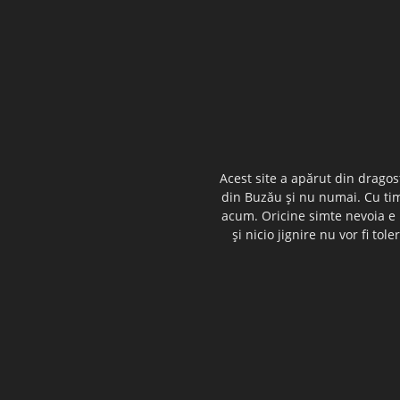
Acest site a apărut din dragos
din Buzău şi nu numai. Cu timp
acum. Oricine simte nevoia e i
şi nicio jignire nu vor fi t