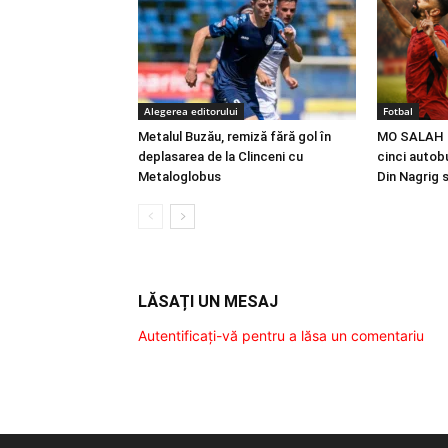
Alegerea editorului
Fotbal
Metalul Buzău, remiză fără gol în
MO SALAH |
deplasarea de la Clinceni cu
cinci autobu
Metaloglobus
Din Nagrig 
LĂSAȚI UN MESAJ
Autentificați-vă pentru a lăsa un comentariu