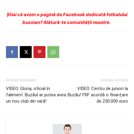
Ştiai că avem o pagină de Facebook dedicată fotbalului
buzoian? Alătură-te comunității noastre.
Articolul precedent
Articolul următor
VIDEO. Gloria, oficial în
VIDEO. Centru de juniori la
faliment. Buzăul ar putea avea
Buzău! FRF acordă o finanţare
un nou club din vară!
de 250.000 euro