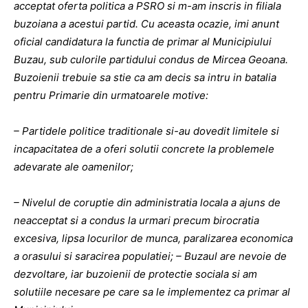
acceptat oferta politica a PSRO si m-am inscris in filiala
buzoiana a acestui partid. Cu aceasta ocazie, imi anunt
oficial candidatura la functia de primar al Municipiului
Buzau, sub culorile partidului condus de Mircea Geoana.
Buzoienii trebuie sa stie ca am decis sa intru in batalia
pentru Primarie din urmatoarele motive:
– Partidele politice traditionale si-au dovedit limitele si
incapacitatea de a oferi solutii concrete la problemele
adevarate ale oamenilor;
– Nivelul de coruptie din administratia locala a ajuns de
neacceptat si a condus la urmari precum birocratia
excesiva, lipsa locurilor de munca, paralizarea economica
a orasului si saracirea populatiei; – Buzaul are nevoie de
dezvoltare, iar buzoienii de protectie sociala si am
solutiile necesare pe care sa le implementez ca primar al