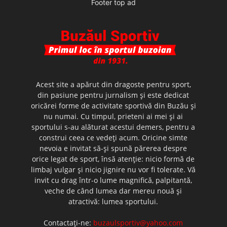
Footer top ad
Acest site a apărut din dragoste pentru sport,
din pasiune pentru jurnalism şi este dedicat
oricărei forme de activitate sportivă din Buzău şi
nu numai. Cu timpul, prieteni ai mei şi ai
sportului s-au alăturat acestui demers, pentru a
construi ceea ce vedeţi acum. Oricine simte
nevoia e invitat să-şi spună părerea despre
orice legat de sport, însă atenţie: nicio formă de
limbaj vulgar şi nicio jignire nu vor fi tolerate. Vă
invit cu drag într-o lume magnifică, palpitantă,
veche de când lumea dar mereu nouă şi
atractivă: lumea sportului.
Contactați-ne:
buzaulsportiv@yahoo.com