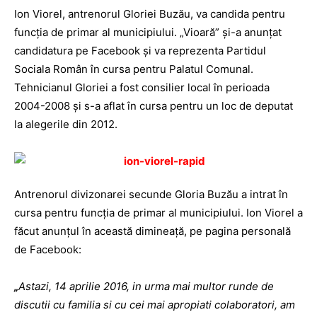
Ion Viorel, antrenorul Gloriei Buzău, va candida pentru
funcţia de primar al municipiului. „Vioară” şi-a anunţat
candidatura pe Facebook şi va reprezenta Partidul
Sociala Român în cursa pentru Palatul Comunal.
Tehnicianul Gloriei a fost consilier local în perioada
2004-2008 şi s-a aflat în cursa pentru un loc de deputat
la alegerile din 2012.
Antrenorul divizonarei secunde Gloria Buzău a intrat în
cursa pentru funcţia de primar al municipiului. Ion Viorel a
făcut anunţul în această dimineaţă, pe pagina personală
de Facebook:
„
Astazi, 14 aprilie 2016, in urma mai multor runde de
discutii cu familia si cu cei mai apropiati colaboratori, am