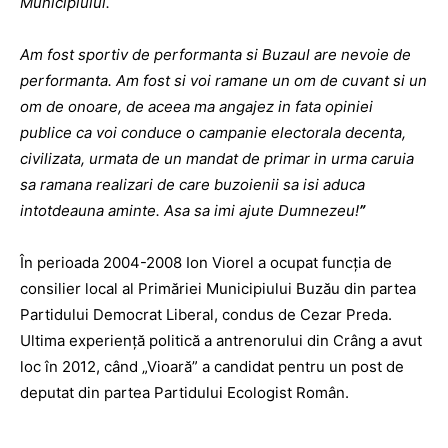
Municipiului.
Am fost sportiv de performanta si Buzaul are nevoie de
performanta. Am fost si voi ramane un om de cuvant si un
om de onoare, de aceea ma angajez in fata opiniei
publice ca voi conduce o campanie electorala decenta,
civilizata, urmata de un mandat de primar in urma caruia
sa ramana realizari de care buzoienii sa isi aduca
intotdeauna aminte. Asa sa imi ajute Dumnezeu!
”
În perioada 2004-2008 Ion Viorel a ocupat funcţia de
consilier local al Primăriei Municipiului Buzău din partea
Partidului Democrat Liberal, condus de Cezar Preda.
Ultima experienţă politică a antrenorului din Crâng a avut
loc în 2012, când „Vioară” a candidat pentru un post de
deputat din partea Partidului Ecologist Român.