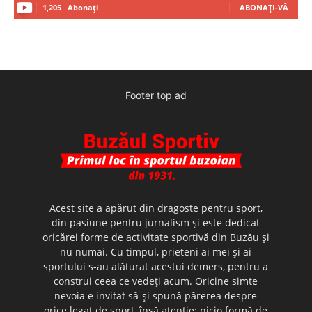
1,205
Abonați
ABONAȚI-VĂ
Footer top ad
Acest site a apărut din dragoste pentru sport,
din pasiune pentru jurnalism şi este dedicat
oricărei forme de activitate sportivă din Buzău şi
nu numai. Cu timpul, prieteni ai mei şi ai
sportului s-au alăturat acestui demers, pentru a
construi ceea ce vedeţi acum. Oricine simte
nevoia e invitat să-şi spună părerea despre
orice legat de sport, însă atenţie: nicio formă de