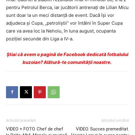
pentru Petrolul Berca, iar jucătorii antrenaţi de Lilian Micu
sunt doar la un meci distanţă de event. Dacă îşi vor
adjudeca şi Cupa, „petroliştii” vor întâlni în Super Cupa
care va avea loc la Nehoiu, în luna august, ocupanta
poziţiei secunde din Liga a IV-a.
Ştiai că avem o pagină de Facebook dedicată fotbalului
buzoian? Alătură-te comunității noastre.
Articolul precedent
Articolul următor
VIDEO + FOTO. Chef de chef
VIDEO. Succes premeditat.