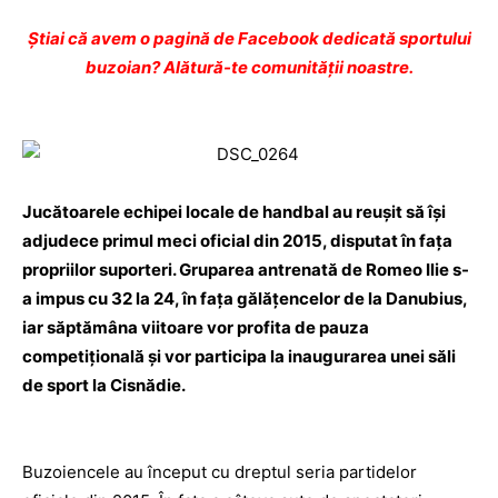
Ştiai că avem o pagină de Facebook dedicată sportului
buzoian? Alătură-te comunității noastre.
Jucătoarele echipei locale de handbal au reuşit să îşi
adjudece primul meci oficial din 2015, disputat în faţa
propriilor suporteri. Gruparea antrenată de Romeo Ilie s-
a impus cu 32 la 24, în faţa gălăţencelor de la Danubius,
iar săptămâna viitoare vor profita de pauza
competiţională și vor participa la inaugurarea unei săli
de sport la Cisnădie.
Buzoiencele au început cu dreptul seria partidelor