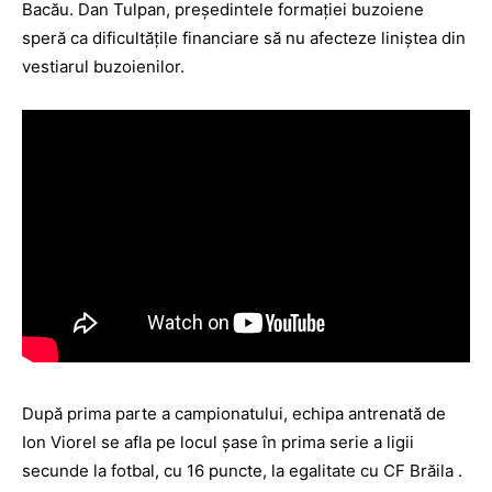
Bacău. Dan Tulpan, preşedintele formaţiei buzoiene
speră ca dificultăţile financiare să nu afecteze liniştea din
vestiarul buzoienilor.
După prima parte a campionatului, echipa antrenată de
Ion Viorel se afla pe locul şase în prima serie a ligii
secunde la fotbal, cu 16 puncte, la egalitate cu CF Brăila .