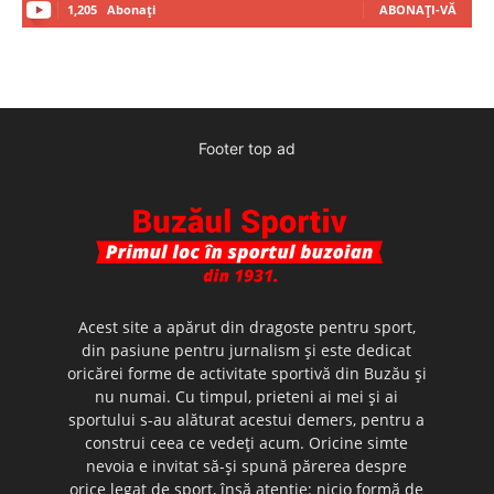
1,205
Abonați
ABONAȚI-VĂ
Footer top ad
Acest site a apărut din dragoste pentru sport,
din pasiune pentru jurnalism şi este dedicat
oricărei forme de activitate sportivă din Buzău şi
nu numai. Cu timpul, prieteni ai mei şi ai
sportului s-au alăturat acestui demers, pentru a
construi ceea ce vedeţi acum. Oricine simte
nevoia e invitat să-şi spună părerea despre
orice legat de sport, însă atenţie: nicio formă de