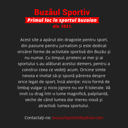
Acest site a apărut din dragoste pentru sport,
din pasiune pentru jurnalism şi este dedicat
oricărei forme de activitate sportivă din Buzău şi
nu numai. Cu timpul, prieteni ai mei şi ai
sportului s-au alăturat acestui demers, pentru a
construi ceea ce vedeţi acum. Oricine simte
nevoia e invitat să-şi spună părerea despre
orice legat de sport, însă atenţie: nicio formă de
limbaj vulgar şi nicio jignire nu vor fi tolerate. Vă
invit cu drag într-o lume magnifică, palpitantă,
veche de când lumea dar mereu nouă şi
atractivă: lumea sportului.
Contactați-ne:
buzaulsportiv@yahoo.com