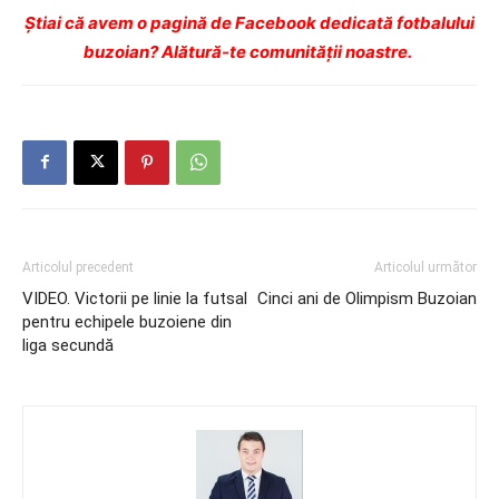
Ştiai că avem o pagină de Facebook dedicată fotbalului
buzoian? Alătură-te comunității noastre.
Articolul precedent
Articolul următor
VIDEO. Victorii pe linie la futsal
Cinci ani de Olimpism Buzoian
pentru echipele buzoiene din
liga secundă