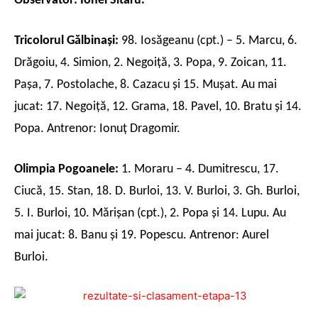
Observator: Ionel Sitaru.
Tricolorul Gălbinaşi:
98. Iosăgeanu (cpt.) – 5. Marcu, 6.
Drăgoiu, 4. Simion, 2. Negoiţă, 3. Popa, 9. Zoican, 11.
Paşa, 7. Postolache, 8. Cazacu şi 15. Muşat. Au mai
jucat: 17. Negoiţă, 12. Grama, 18. Pavel, 10. Bratu şi 14.
Popa. Antrenor: Ionuţ Dragomir.
Olimpia Pogoanele:
1. Moraru – 4. Dumitrescu, 17.
Ciucă, 15. Stan, 18. D. Burloi, 13. V. Burloi, 3. Gh. Burloi,
5. I. Burloi, 10. Mărişan (cpt.), 2. Popa şi 14. Lupu. Au
mai jucat: 8. Banu şi 19. Popescu. Antrenor: Aurel
Burloi.