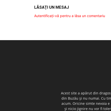
LĂSAȚI UN MESAJ
Autentificați-vă pentru a lăsa un comentariu
Acest site a apărut din dragos
din Buzău şi nu numai. Cu timp
acum. Oricine simte nevoia e i
şi nicio jignire nu vor fi t