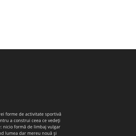
ei forme de activitate sportivă
entru a construi ceea ce vedeţi
e: nicio formă de limbaj vulgar
 când lumea dar mereu nouă şi