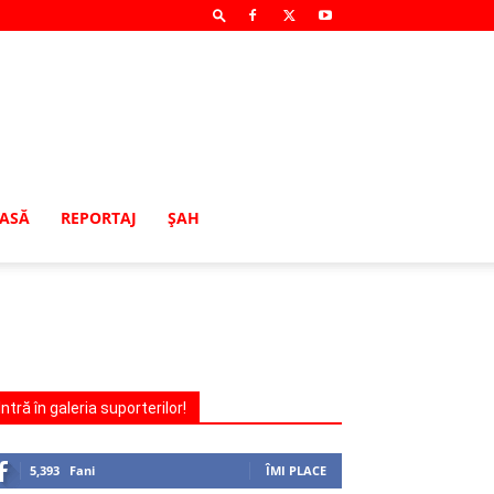
MASĂ
REPORTAJ
ŞAH
Intră în galeria suporterilor!
5,393
Fani
ÎMI PLACE