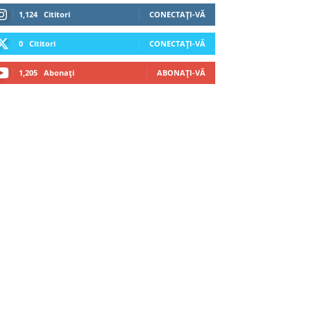
1,124
Cititori
CONECTAȚI-VĂ
0
Cititori
CONECTAȚI-VĂ
1,205
Abonați
ABONAȚI-VĂ