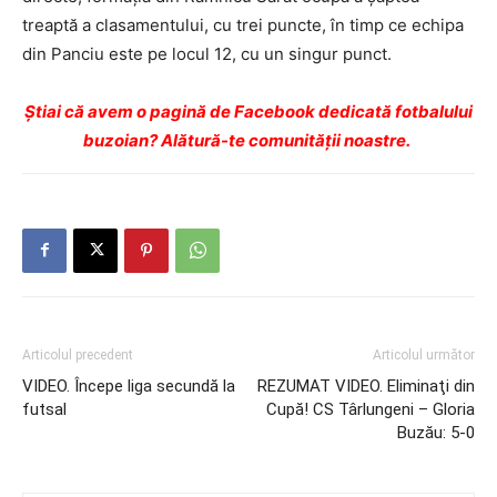
treaptă a clasamentului, cu trei puncte, în timp ce echipa
din Panciu este pe locul 12, cu un singur punct.
Ştiai că avem o pagină de Facebook dedicată fotbalului
buzoian? Alătură-te comunității noastre.
Articolul precedent
Articolul următor
VIDEO. Începe liga secundă la
REZUMAT VIDEO. Eliminaţi din
futsal
Cupă! CS Târlungeni – Gloria
Buzău: 5-0