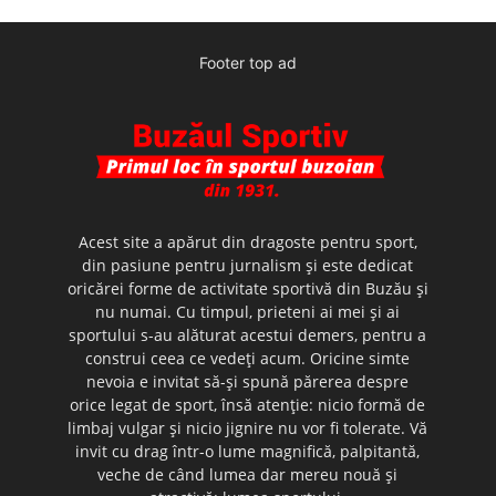
Footer top ad
Acest site a apărut din dragoste pentru sport,
din pasiune pentru jurnalism şi este dedicat
oricărei forme de activitate sportivă din Buzău şi
nu numai. Cu timpul, prieteni ai mei şi ai
sportului s-au alăturat acestui demers, pentru a
construi ceea ce vedeţi acum. Oricine simte
nevoia e invitat să-şi spună părerea despre
orice legat de sport, însă atenţie: nicio formă de
limbaj vulgar şi nicio jignire nu vor fi tolerate. Vă
invit cu drag într-o lume magnifică, palpitantă,
veche de când lumea dar mereu nouă şi