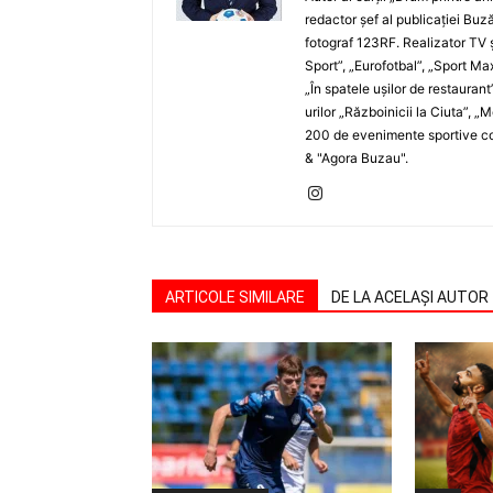
redactor şef al publicaţiei Buză
fotograf 123RF. Realizator TV ş
Sport”, „Eurofotbal”, „Sport Ma
„În spatele uşilor de restaurant
urilor „Războinicii la Ciuta”, 
200 de evenimente sportive com
& "Agora Buzau".
ARTICOLE SIMILARE
DE LA ACELAȘI AUTOR