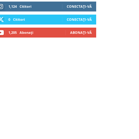
1,124
Cititori
CONECTAȚI-VĂ
0
Cititori
CONECTAȚI-VĂ
1,205
Abonați
ABONAȚI-VĂ