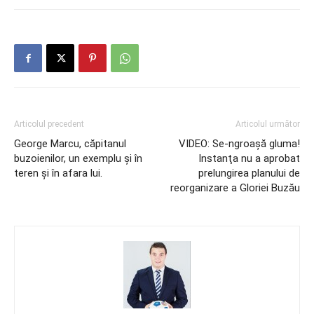
Articolul precedent
Articolul următor
George Marcu, căpitanul
VIDEO: Se-ngroaşă gluma!
buzoienilor, un exemplu şi în
Instanţa nu a aprobat
teren şi în afara lui.
prelungirea planului de
reorganizare a Gloriei Buzău