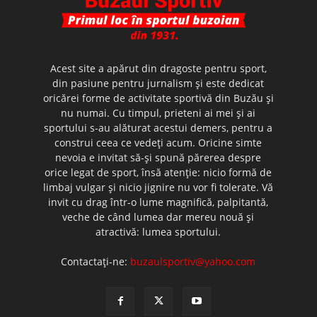
Acest site a apărut din dragoste pentru sport,
din pasiune pentru jurnalism şi este dedicat
oricărei forme de activitate sportivă din Buzău şi
nu numai. Cu timpul, prieteni ai mei şi ai
sportului s-au alăturat acestui demers, pentru a
construi ceea ce vedeţi acum. Oricine simte
nevoia e invitat să-şi spună părerea despre
orice legat de sport, însă atenţie: nicio formă de
limbaj vulgar şi nicio jignire nu vor fi tolerate. Vă
invit cu drag într-o lume magnifică, palpitantă,
veche de când lumea dar mereu nouă şi
atractivă: lumea sportului.
Contactați-ne:
buzaulsportiv@yahoo.com