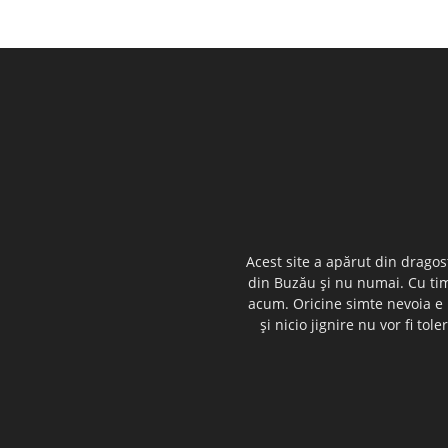
Acest site a apărut din dragos
din Buzău şi nu numai. Cu timp
acum. Oricine simte nevoia e i
şi nicio jignire nu vor fi t