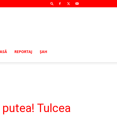
MASĂ
REPORTAJ
ŞAH
 putea! Tulcea