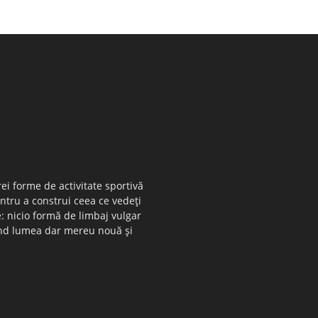
ei forme de activitate sportivă
entru a construi ceea ce vedeţi
e: nicio formă de limbaj vulgar
 când lumea dar mereu nouă şi