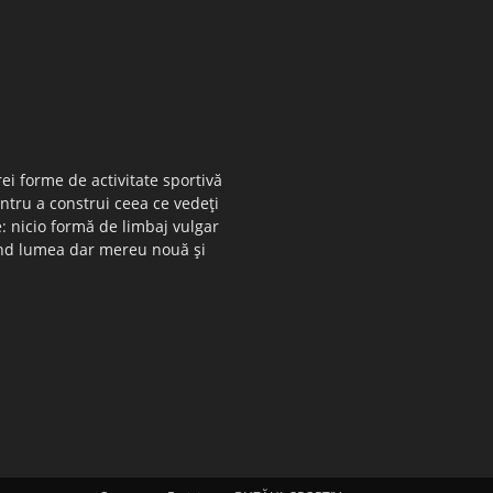
ei forme de activitate sportivă
entru a construi ceea ce vedeţi
e: nicio formă de limbaj vulgar
 când lumea dar mereu nouă şi