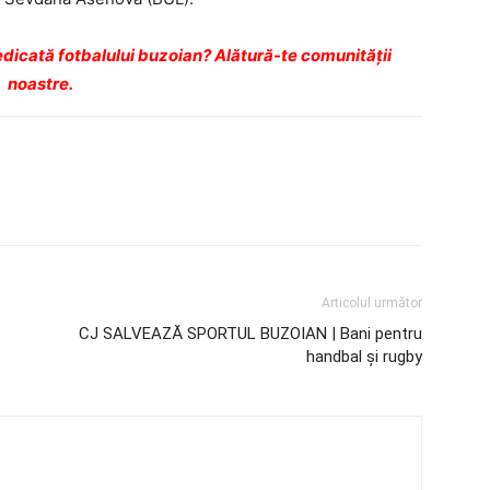
dicată fotbalului buzoian? Alătură-te comunității
noastre.
Articolul următor
CJ SALVEAZĂ SPORTUL BUZOIAN | Bani pentru
handbal şi rugby