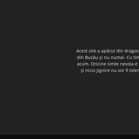
Acest site a apărut din dragos
din Buzău şi nu numai. Cu timp
acum. Oricine simte nevoia e i
şi nicio jignire nu vor fi t