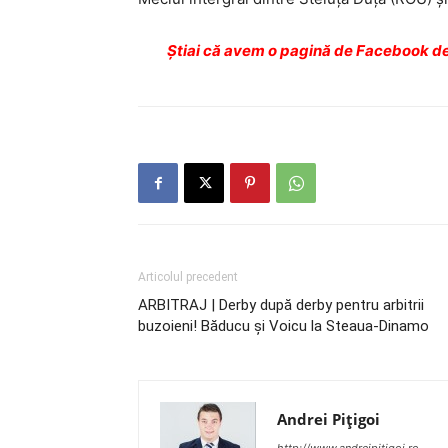
Ştiai că avem o pagină de Facebook de
Articolul precedent
ARBITRAJ | Derby după derby pentru arbitrii
buzoieni! Băducu şi Voicu la Steaua-Dinamo
Andrei Pițigoi