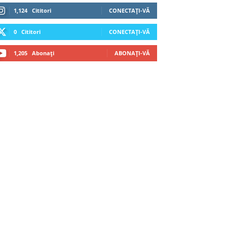
1,124
Cititori
CONECTAȚI-VĂ
0
Cititori
CONECTAȚI-VĂ
1,205
Abonați
ABONAȚI-VĂ