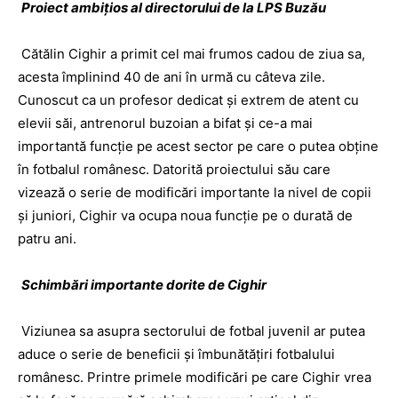
Proiect ambiţios al directorului de la LPS Buzău
Cătălin Cighir a primit cel mai frumos cadou de ziua sa,
acesta împlinind 40 de ani în urmă cu câteva zile.
Cunoscut ca un profesor dedicat şi extrem de atent cu
elevii săi, antrenorul buzoian a bifat şi ce-a mai
importantă funcţie pe acest sector pe care o putea obţine
în fotbalul românesc. Datorită proiectului său care
vizează o serie de modificări importante la nivel de copii
şi juniori, Cighir va ocupa noua funcţie pe o durată de
patru ani.
Schimbări importante dorite de Cighir
Viziunea sa asupra sectorului de fotbal juvenil ar putea
aduce o serie de beneficii şi îmbunătăţiri fotbalului
românesc. Printre primele modificări pe care Cighir vrea