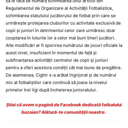
să le facă se numără schimbarea unui articol din
Regulamentul de Organizare al Activităţii Fotbalistice,
schimbarea statutului jucătorului de fotbal prin care se
urmăreşte protejarea cluburilor cu activitate exclusivă de
copii şi juniori în detrimentul celor care urmăresc doar
cooptarea în loturile lor a celor mai buni tineri jucători.
Alte modificări ar fi sporirea numărului de jocuri oficiale la
acest nivel, insuficient în momentul de faţă şi
subfinanţarea activităţii centrelor de copii şi juniori
pentru a oferi acestora condiţii cât mai bune de pregătire.
De asemenea, Cighir s-a arătat îngrijorat şi de numărul
mic al fotbaliştilor care continuă să joace la nivelul
primelor trei ligi după încheierea junioratului.
Ştiai că avem o pagină de Facebook dedicată fotbalului
buzoian? Alătură-te comunității noastre.