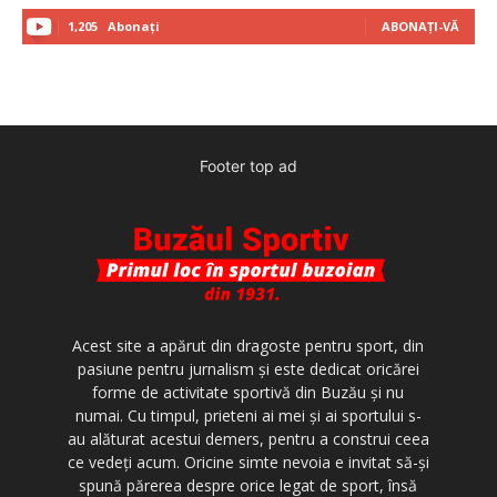
1,205
Abonați
ABONAȚI-VĂ
Footer top ad
Acest site a apărut din dragoste pentru sport, din
pasiune pentru jurnalism şi este dedicat oricărei
forme de activitate sportivă din Buzău şi nu
numai. Cu timpul, prieteni ai mei şi ai sportului s-
au alăturat acestui demers, pentru a construi ceea
ce vedeţi acum. Oricine simte nevoia e invitat să-şi
spună părerea despre orice legat de sport, însă