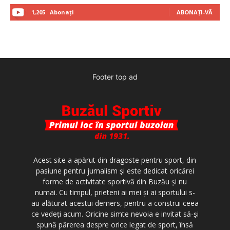
1,205
Abonați
ABONAȚI-VĂ
Footer top ad
Acest site a apărut din dragoste pentru sport, din
pasiune pentru jurnalism şi este dedicat oricărei
forme de activitate sportivă din Buzău şi nu
numai. Cu timpul, prieteni ai mei şi ai sportului s-
au alăturat acestui demers, pentru a construi ceea
ce vedeţi acum. Oricine simte nevoia e invitat să-şi
spună părerea despre orice legat de sport, însă