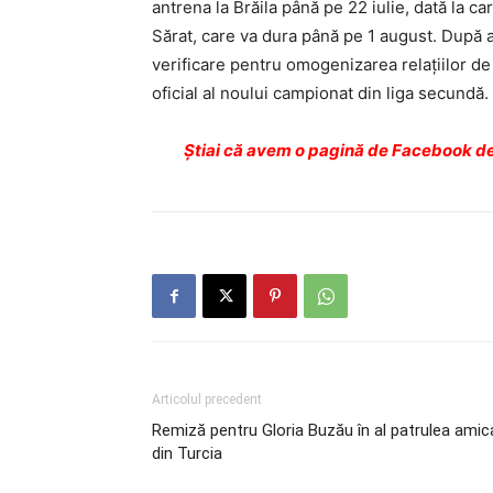
antrena la Brăila până pe 22 iulie, dată la ca
Sărat, care va dura până pe 1 august. După 
verificare pentru omogenizarea relațiilor de 
oficial al noului campionat din liga secundă.
Ştiai că avem o pagină de Facebook de
Articolul precedent
Remiză pentru Gloria Buzău în al patrulea amic
din Turcia