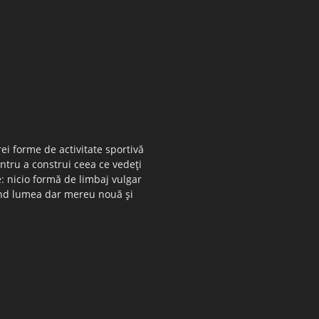
ei forme de activitate sportivă
entru a construi ceea ce vedeţi
e: nicio formă de limbaj vulgar
 când lumea dar mereu nouă şi