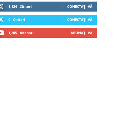
1,124
Cititori
CONECTAȚI-VĂ
0
Cititori
CONECTAȚI-VĂ
1,205
Abonați
ABONAȚI-VĂ