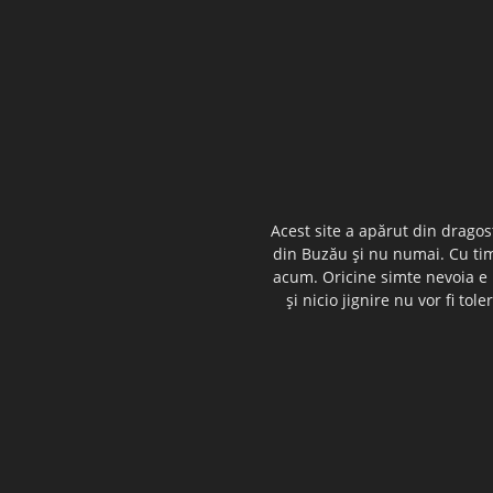
Acest site a apărut din dragos
din Buzău şi nu numai. Cu timp
acum. Oricine simte nevoia e i
şi nicio jignire nu vor fi t