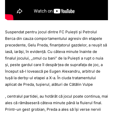
Suspendat pentru jocul dintre FC Puiești și Petrolul
Berca din cauza comportamentului agresiv din etapele
precedente, Gelu Preda, finanța­torul gazdelor, a reușit să
iasă, iarăși, în evidență. Cu câteva minute înainte de
finalul jocului, ,,omul cu bani“ de la Puiești a rupt o nuia
și, peste gardul care îl despărțea de suprafața de joc, a
început să-l lovească pe Eugen Alexandru, arbitrul de
tușă la derby-ul etapei a X-a. În ciuda tratamentului
aplicat de Preda, tușierul, alături de Cătălin Vulpe
, centralul partidei, au hotărât că jocul poate continua, mai
ales că rămăseseră câteva minute până la fluierul final.
Printr-un gest grobian, Preda a ales să își verse nervii