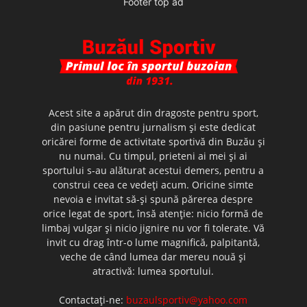
Footer top ad
Acest site a apărut din dragoste pentru sport,
din pasiune pentru jurnalism şi este dedicat
oricărei forme de activitate sportivă din Buzău şi
nu numai. Cu timpul, prieteni ai mei şi ai
sportului s-au alăturat acestui demers, pentru a
construi ceea ce vedeţi acum. Oricine simte
nevoia e invitat să-şi spună părerea despre
orice legat de sport, însă atenţie: nicio formă de
limbaj vulgar şi nicio jignire nu vor fi tolerate. Vă
invit cu drag într-o lume magnifică, palpitantă,
veche de când lumea dar mereu nouă şi
atractivă: lumea sportului.
Contactați-ne:
buzaulsportiv@yahoo.com