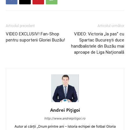
Articolul precedent
Articolul următor
VIDEO EXCLUSIV! Fan-Shop
VIDEO: Victoria „la pas” cu
pentru suporterii Gloriei Buzău!
Spartac Bucureşti duce
handbalistele din Buzău mai
aproape de Liga Naţională
Andrei Pițigoi
http://www.andreipitigoi.ro
Autor al cărţii „Drum printre ani – Istoria echipei de fotbal Gloria