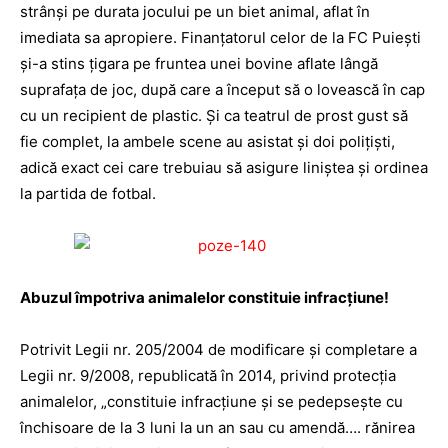
strânși pe durata jocului pe un biet animal, aflat în
imediata sa apropiere. Finanțatorul celor de la FC Puiești
și-a stins țigara pe fruntea unei bovine aflate lângă
suprafața de joc, după care a început să o lovească în cap
cu un recipient de plastic. Și ca teatrul de prost gust să
fie complet, la ambele scene au asistat și doi polițiști,
adică exact cei care trebuiau să asigure liniștea și ordinea
la partida de fotbal.
Abuzul împotriva animalelor constituie infracțiune!
Potrivit Legii nr. 205/2004 de modificare și completare a
Legii nr. 9/2008, republicată în 2014, privind protecția
animalelor, „constituie infracțiune și se pedepsește cu
închisoare de la 3 luni la un an sau cu amendă…. rănirea