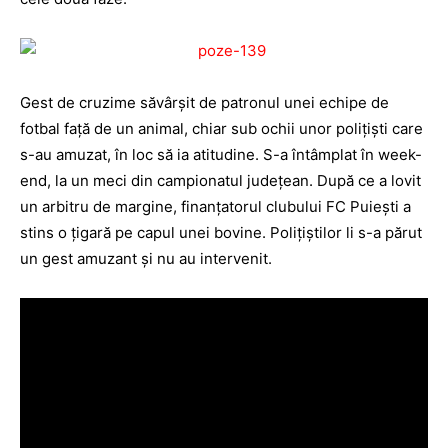
Gest de cruzime săvârșit de patronul unei echipe de
fotbal față de un animal, chiar sub ochii unor polițiști care
s-au amuzat, în loc să ia atitudine. S-a întâmplat în week-
end, la un meci din campionatul județean. După ce a lovit
un arbitru de margine, finanțatorul clubului FC Puiești a
stins o țigară pe capul unei bovine. Polițiștilor li s-a părut
un gest amuzant și nu au intervenit.