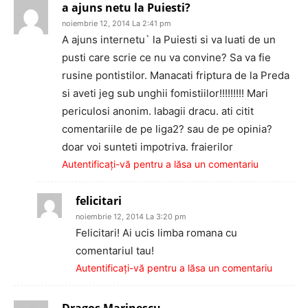
a ajuns netu la Puiesti?
noiembrie 12, 2014 La 2:41 pm
A ajuns internetu` la Puiesti si va luati de un
pusti care scrie ce nu va convine? Sa va fie
rusine pontistilor. Manacati friptura de la Preda
si aveti jeg sub unghii fomistiilor!!!!!!!!! Mari
periculosi anonim. labagii dracu. ati citit
comentariile de pe liga2? sau de pe opinia?
doar voi sunteti impotriva. fraierilor
Autentificați-vă pentru a lăsa un comentariu
felicitari
noiembrie 12, 2014 La 3:20 pm
Felicitari! Ai ucis limba romana cu
comentariul tau!
Autentificați-vă pentru a lăsa un comentariu
Dragos Marinescu