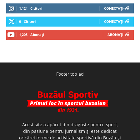
1,124
Cititori
CONECTAȚI-VĂ
0
Cititori
CONECTAȚI-VĂ
1,205
Abonați
ABONAȚI-VĂ
Footer top ad
Acest site a apărut din dragoste pentru sport,
din pasiune pentru jurnalism şi este dedicat
oricărei forme de activitate sportivă din Buzău şi