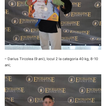
– Darius Tircolea (9 ani), locul 2 la categoria 40 kg, 8-10
ani;