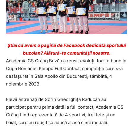
Ştiai că avem o pagină de Facebook dedicată sportului
buzoian? Alătură-te comunității noastre.
Academia CS Crâng Buzău a reușit evoluții foarte bune la
Cupa României Kempo Full Contact, competiție care s-a
desfășurat în Sala Apollo din București, sâmbătă, 4
noiembrie 2023.
Elevii antrenați de Sorin Gheorghiță Răducan au
participat pentru prima dată la full contact, Academia CS
Crâng fiind reprezentată de 4 sportivi, trei fete și un
băiat, care au reușit să aducă acasă cinci medalii.