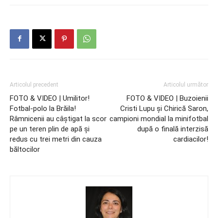
Articolul precedent
Articolul următor
FOTO & VIDEO | Umilitor!
FOTO & VIDEO | Buzoienii
Fotbal-polo la Brăila!
Cristi Lupu şi Chirică Saron,
Râmnicenii au câştigat la scor
campioni mondial la minifotbal
pe un teren plin de apă şi
după o finală interzisă
redus cu trei metri din cauza
cardiacilor!
băltocilor