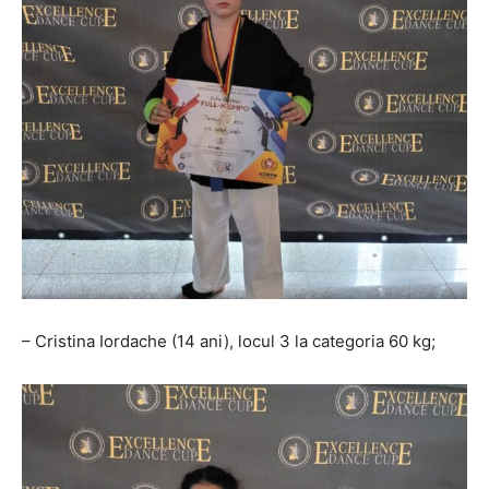
– Cristina Iordache (14 ani), locul 3 la categoria 60 kg;