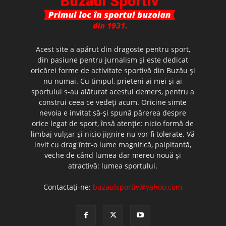
Acest site a apărut din dragoste pentru sport,
din pasiune pentru jurnalism şi este dedicat
oricărei forme de activitate sportivă din Buzău şi
nu numai. Cu timpul, prieteni ai mei şi ai
sportului s-au alăturat acestui demers, pentru a
construi ceea ce vedeţi acum. Oricine simte
nevoia e invitat să-şi spună părerea despre
orice legat de sport, însă atenţie: nicio formă de
limbaj vulgar şi nicio jignire nu vor fi tolerate. Vă
invit cu drag într-o lume magnifică, palpitantă,
veche de când lumea dar mereu nouă şi
atractivă: lumea sportului.
Contactați-ne:
buzaulsportiv@yahoo.com