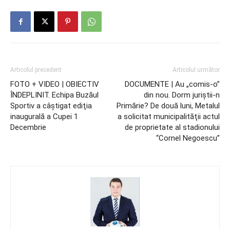
Articolul precedent
Articolul următor
FOTO + VIDEO | OBIECTIV
DOCUMENTE | Au „comis-o”
ÎNDEPLINIT. Echipa Buzăul
din nou. Dorm juriştii-n
Sportiv a câştigat ediţia
Primărie? De două luni, Metalul
inaugurală a Cupei 1
a solicitat municipalităţii actul
Decembrie
de proprietate al stadionului
“Cornel Negoescu”