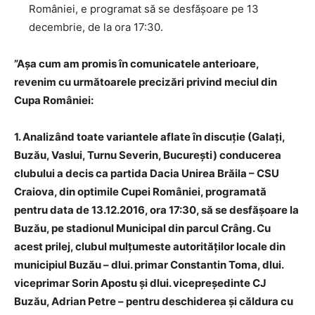
României, e programat să se desfăşoare pe 13
decembrie, de la ora 17:30.
”Aşa cum am promis în comunicatele anterioare,
revenim cu următoarele precizări privind meciul din
Cupa României:
1. Analizând toate variantele aflate în discuţie (Galaţi,
Buzău, Vaslui, Turnu Severin, Bucureşti) conducerea
clubului a decis ca partida Dacia Unirea Brăila – CSU
Craiova, din optimile Cupei României, programată
pentru data de 13.12.2016, ora 17:30, să se desfăşoare la
Buzău, pe stadionul Municipal din parcul Crâng. Cu
acest prilej, clubul mulţumeste autorităţilor locale din
municipiul Buzău – dlui. primar Constantin Toma, dlui.
viceprimar Sorin Apostu şi dlui. vicepreşedinte CJ
Buzău, Adrian Petre – pentru deschiderea şi căldura cu