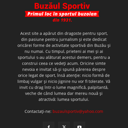
Acest site a apărut din dragoste pentru sport,
din pasiune pentru jurnalism şi este dedicat
oricărei forme de activitate sportivă din Buzău şi
nu numai. Cu timpul, prieteni ai mei şi ai
sportului s-au alăturat acestui demers, pentru a
construi ceea ce vedeţi acum. Oricine simte
nevoia e invitat să-şi spună părerea despre
orice legat de sport, însă atenţie: nicio formă de
limbaj vulgar şi nicio jignire nu vor fi tolerate. Vă
invit cu drag într-o lume magnifică, palpitantă,
veche de când lumea dar mereu nouă şi
atractivă: lumea sportului.
Contactați-ne:
buzaulsportiv@yahoo.com