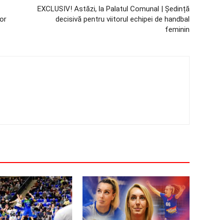
EXCLUSIV! Astăzi, la Palatul Comunal | Ședință
lor
decisivă pentru viitorul echipei de handbal
feminin