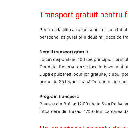
Transport gratuit pentru fa
Pentru a facilita accesul suporterilor, clubu
persoane, asigurat prin două mijloace de tr
Detalii transport gratuit:
Locuri disponibile: 100 (pe principiul „primul
Condiție: Rezervarea se face în baza unui bile
După epuizarea locurilor gratuite, clubul po
prețul de 25 lei/persoană, în funcție de număr
Program transport:
Plecare din Brăila: 12:00 (de la Sala Polivale
Întoarcere din Buzău: 17:30 (din parcarea Să