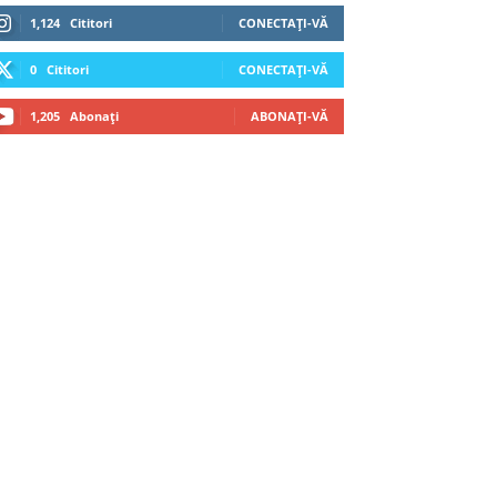
1,124
Cititori
CONECTAȚI-VĂ
0
Cititori
CONECTAȚI-VĂ
1,205
Abonați
ABONAȚI-VĂ