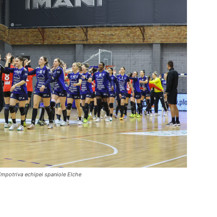
împotriva echipei spaniole Elche