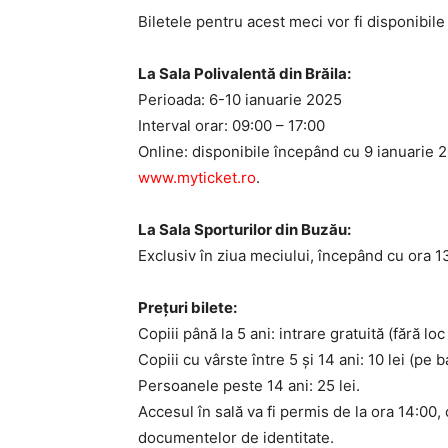
Biletele pentru acest meci vor fi disponibile a
La Sala Polivalentă din Brăila:
Perioada: 6-10 ianuarie 2025
Interval orar: 09:00 – 17:00
Online: disponibile începând cu 9 ianuarie
www.myticket.ro
.
La Sala Sporturilor din Buzău:
Exclusiv în ziua meciului, începând cu ora 1
Prețuri bilete:
Copiii până la 5 ani: intrare gratuită (fără lo
Copiii cu vârste între 5 și 14 ani: 10 lei (pe
Persoanele peste 14 ani: 25 lei.
Accesul în sală va fi permis de la ora 14:00,
documentelor de identitate.