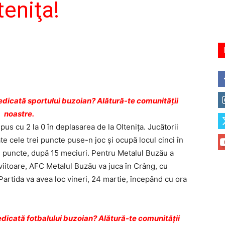
teniţa!
dicată sportului buzoian? Alătură-te comunității
noastre.
pus cu 2 la 0 în deplasarea de la Olteniţa. Jucătorii
te cele trei puncte puse-n joc şi ocupă locul cinci în
1 de puncte, după 15 meciuri. Pentru Metalul Buzău a
viitoare, AFC Metalul Buzău va juca în Crâng, cu
Partida va avea loc vineri, 24 martie, începând cu ora
dicată fotbalului buzoian? Alătură-te comunității