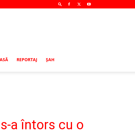
MASĂ
REPORTAJ
ŞAH
-a întors cu o