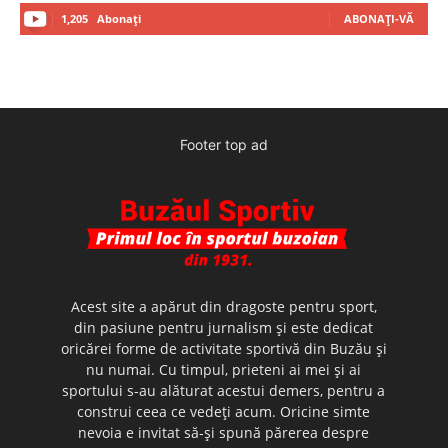
1,205
Abonați
ABONAȚI-VĂ
Footer top ad
Acest site a apărut din dragoste pentru sport,
din pasiune pentru jurnalism şi este dedicat
oricărei forme de activitate sportivă din Buzău şi
nu numai. Cu timpul, prieteni ai mei şi ai
sportului s-au alăturat acestui demers, pentru a
construi ceea ce vedeţi acum. Oricine simte
nevoia e invitat să-şi spună părerea despre