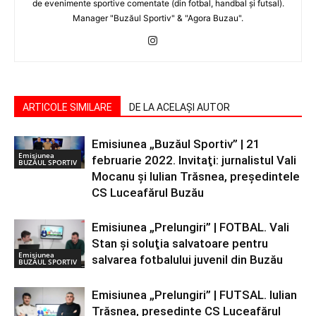
de evenimente sportive comentate (din fotbal, handbal şi futsal).
Manager "Buzăul Sportiv" & "Agora Buzau".
ARTICOLE SIMILARE
DE LA ACELAȘI AUTOR
Emisiunea „Buzăul Sportiv” | 21
Emisiunea
februarie 2022. Invitaţi: jurnalistul Vali
BUZĂUL SPORTIV
Mocanu şi Iulian Trăsnea, preşedintele
CS Luceafărul Buzău
Emisiunea „Prelungiri” | FOTBAL. Vali
Stan şi soluţia salvatoare pentru
Emisiunea
salvarea fotbalului juvenil din Buzău
BUZĂUL SPORTIV
Emisiunea „Prelungiri” | FUTSAL. Iulian
Trăsnea, preşedinte CS Luceafărul