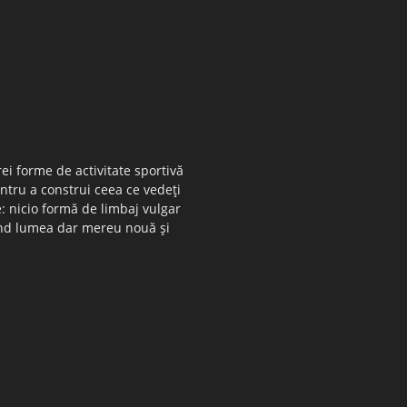
ei forme de activitate sportivă
entru a construi ceea ce vedeţi
e: nicio formă de limbaj vulgar
 când lumea dar mereu nouă şi