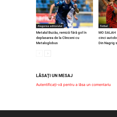
Alegerea editorului
Fotbal
Metalul Buzău, remiză fără gol în
MO SALAH |
deplasarea de la Clinceni cu
cinci autobu
Metaloglobus
Din Nagrig 
LĂSAȚI UN MESAJ
Autentificați-vă pentru a lăsa un comentariu