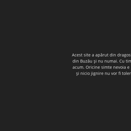
Acest site a apărut din dragos
din Buzău şi nu numai. Cu timp
acum. Oricine simte nevoia e i
şi nicio jignire nu vor fi t