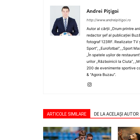
Andrei Pițigoi
http://www.andreipitigoi.ro
Autor al cărţii „Drum printre an
redactor şef al publicaţiei Buză
fotograf 123RF. Realizator TV ş
Sport”, „Eurofotbal”, „Sport Ma
„În spatele uşilor de restaurant
urilor „Războinicii la Ciuta”, 
200 de evenimente sportive com
& "Agora Buzau".
ARTICOLE SIMILARE
DE LA ACELAȘI AUTOR