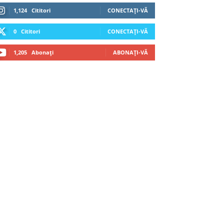
1,124
Cititori
CONECTAȚI-VĂ
0
Cititori
CONECTAȚI-VĂ
1,205
Abonați
ABONAȚI-VĂ