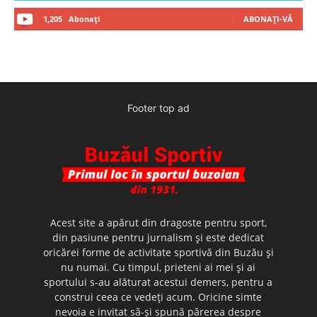
1,205
Abonați
ABONAȚI-VĂ
Footer top ad
Acest site a apărut din dragoste pentru sport,
din pasiune pentru jurnalism şi este dedicat
oricărei forme de activitate sportivă din Buzău şi
nu numai. Cu timpul, prieteni ai mei şi ai
sportului s-au alăturat acestui demers, pentru a
construi ceea ce vedeţi acum. Oricine simte
nevoia e invitat să-şi spună părerea despre