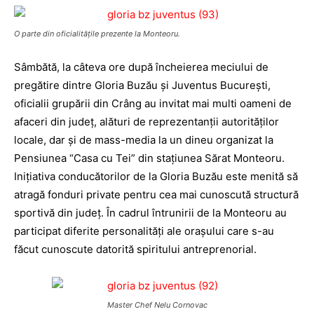
O parte din oficialităţile prezente la Monteoru.
Sâmbătă, la câteva ore după încheierea meciului de
pregătire dintre Gloria Buzău şi Juventus Bucureşti,
oficialii grupării din Crâng au invitat mai multi oameni de
afaceri din judeţ, alături de reprezentanţii autorităţilor
locale, dar şi de mass-media la un dineu organizat la
Pensiunea “Casa cu Tei” din staţiunea Sărat Monteoru.
Iniţiativa conducătorilor de la Gloria Buzău este menită să
atragă fonduri private pentru cea mai cunoscută structură
sportivă din judeţ. În cadrul întrunirii de la Monteoru au
participat diferite personalităţi ale oraşului care s-au
făcut cunoscute datorită spiritului antreprenorial.
Master Chef Nelu Cornovac