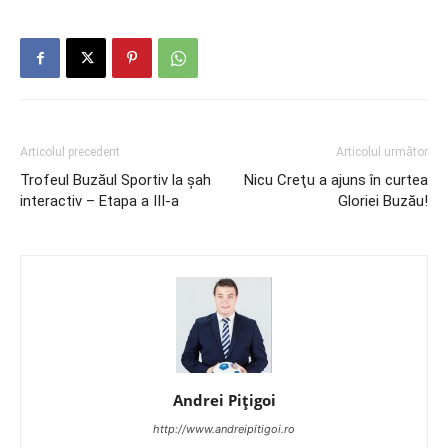
Articolul precedent
Articolul următor
Trofeul Buzăul Sportiv la șah
Nicu Creţu a ajuns în curtea
interactiv – Etapa a III-a
Gloriei Buzău!
Andrei Pițigoi
http://www.andreipitigoi.ro