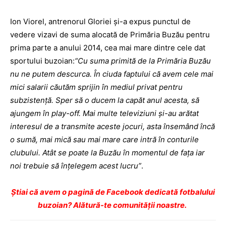
Ion Viorel, antrenorul Gloriei şi-a expus punctul de
vedere vizavi de suma alocată de Primăria Buzău pentru
prima parte a anului 2014, cea mai mare dintre cele dat
sportului buzoian:
“Cu suma primită de la Primăria Buzău
nu ne putem descurca. În ciuda faptului că avem cele mai
mici salarii căutăm sprijin în mediul privat pentru
subzistenţă. Sper să o ducem la capăt anul acesta, să
ajungem în play-off. Mai multe televiziuni şi-au arătat
interesul de a transmite aceste jocuri, asta însemând încă
o sumă, mai mică sau mai mare care intră în conturile
clubului. Atât se poate la Buzău în momentul de faţa iar
noi trebuie să înţelegem acest lucru”
.
Ştiai că avem o pagină de Facebook dedicată fotbalului
buzoian? Alătură-te comunității noastre.