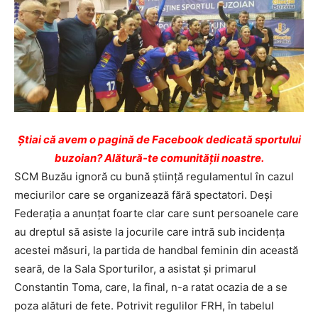
Ştiai că avem o pagină de Facebook dedicată sportului
buzoian? Alătură-te comunității noastre.
SCM Buzău ignoră cu bună ştiinţă regulamentul în cazul
meciurilor care se organizează fără spectatori. Deşi
Federaţia a anunţat foarte clar care sunt persoanele care
au dreptul să asiste la jocurile care intră sub incidenţa
acestei măsuri, la partida de handbal feminin din această
seară, de la Sala Sporturilor, a asistat şi primarul
Constantin Toma, care, la final, n-a ratat ocazia de a se
poza alături de fete. Potrivit regulilor FRH, în tabelul