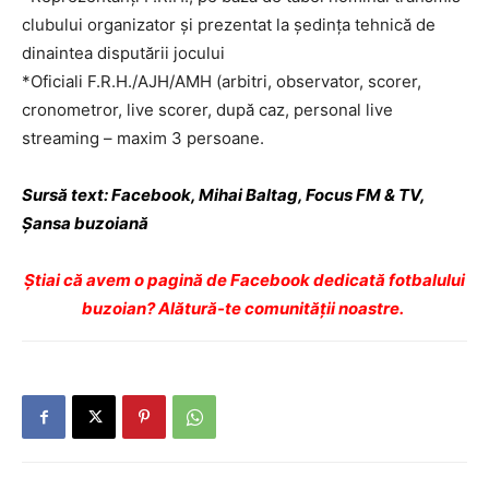
clubului organizator și prezentat la ședința tehnică de
dinaintea disputării jocului
*Oficiali F.R.H./AJH/AMH (arbitri, observator, scorer,
cronometror, live scorer, după caz, personal live
streaming – maxim 3 persoane.
Sursă text: Facebook, Mihai Baltag, Focus FM & TV,
Şansa buzoiană
Ştiai că avem o pagină de Facebook dedicată fotbalului
buzoian? Alătură-te comunității noastre.