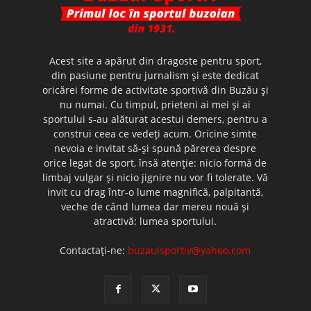
Acest site a apărut din dragoste pentru sport,
din pasiune pentru jurnalism şi este dedicat
oricărei forme de activitate sportivă din Buzău şi
nu numai. Cu timpul, prieteni ai mei şi ai
sportului s-au alăturat acestui demers, pentru a
construi ceea ce vedeţi acum. Oricine simte
nevoia e invitat să-şi spună părerea despre
orice legat de sport, însă atenţie: nicio formă de
limbaj vulgar şi nicio jignire nu vor fi tolerate. Vă
invit cu drag într-o lume magnifică, palpitantă,
veche de când lumea dar mereu nouă şi
atractivă: lumea sportului.
Contactați-ne:
buzaulsportiv@yahoo.com