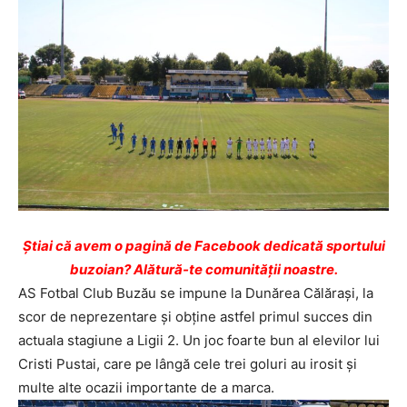
Ştiai că avem o pagină de Facebook dedicată sportului
buzoian? Alătură-te comunității noastre.
AS Fotbal Club Buzău se impune la Dunărea Călăraşi, la
scor de neprezentare şi obţine astfel primul succes din
actuala stagiune a Ligii 2. Un joc foarte bun al elevilor lui
Cristi Pustai, care pe lângă cele trei goluri au irosit şi
multe alte ocazii importante de a marca.