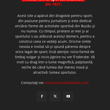
Acest site a apărut din dragoste pentru sport,
din pasiune pentru jurnalism şi este dedicat
oricărei forme de activitate sportivă din Buzău şi
nu numai. Cu timpul, prieteni ai mei şi ai
sportului s-au alăturat acestui demers, pentru a
construi ceea ce vedeţi acum. Oricine simte
nevoia e invitat să-şi spună părerea despre
orice legat de sport, însă atenţie: nicio formă de
limbaj vulgar şi nicio jignire nu vor fi tolerate. Vă
invit cu drag într-o lume magnifică, palpitantă,
veche de când lumea dar mereu nouă şi
atractivă: lumea sportului.
Contactați-ne:
buzaulsportiv@yahoo.com