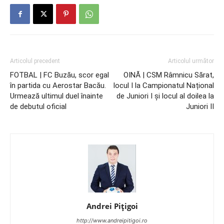
Articolul precedent
Articolul următor
FOTBAL | FC Buzău, scor egal
OINĂ | CSM Râmnicu Sărat,
în partida cu Aerostar Bacău.
locul I la Campionatul Național
Urmează ultimul duel înainte
de Juniori I și locul al doilea la
de debutul oficial
Juniori II
Andrei Pițigoi
http://www.andreipitigoi.ro