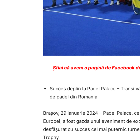
Ştiai că avem o pagină de Facebook de
Succes deplin la Padel Palace – Transilv
de padel din România
Brașov, 29 ianuarie 2024 – Padel Palace, ce
Europei, a fost gazda unui eveniment de exc
desfășurat cu succes cel mai puternic turne
Trophy.