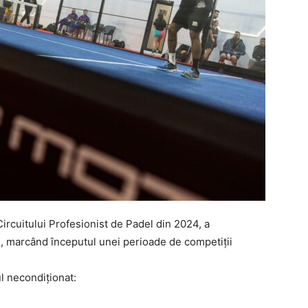
ircuitului Profesionist de Padel din 2024, a
, marcând începutul unei perioade de competiții
l necondiționat: