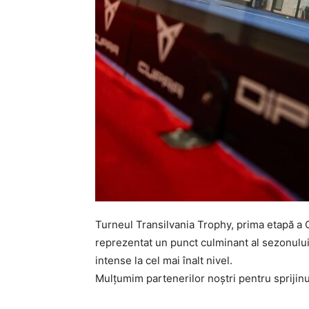
Turneul Transilvania Trophy, prima etapă a C
reprezentat un punct culminant al sezonului
intense la cel mai înalt nivel.
Mulțumim partenerilor noștri pentru sprijinu