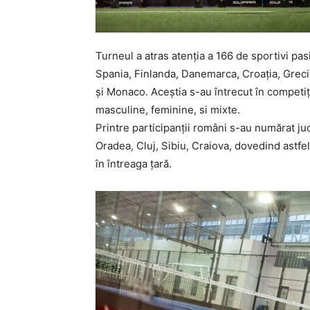
Turneul a atras atenția a 166 de sportivi pasi
Spania, Finlanda, Danemarca, Croația, Greci
și Monaco. Aceștia s-au întrecut în competiți
masculine, feminine, si mixte.
Printre participanții români s-au numărat ju
Oradea, Cluj, Sibiu, Craiova, dovedind astfel
în întreaga țară.