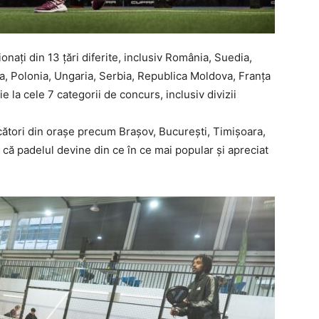
onați din 13 țări diferite, inclusiv România, Suedia,
a, Polonia, Ungaria, Serbia, Republica Moldova, Franța
e la cele 7 categorii de concurs, inclusiv divizii
cători din orașe precum Brașov, București, Timișoara,
 că padelul devine din ce în ce mai popular și apreciat