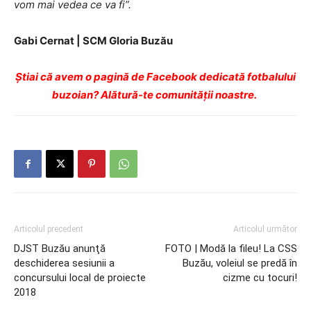
vom mai vedea ce va fi”.
Gabi Cernat | SCM Gloria Buzău
Ştiai că avem o pagină de Facebook dedicată fotbalului
buzoian? Alătură-te comunității noastre.
Articolul precedent
Articolul următor
DJST Buzău anunţă
FOTO | Modă la fileu! La CSS
deschiderea sesiunii a
Buzău, voleiul se predă în
concursului local de proiecte
cizme cu tocuri!
2018