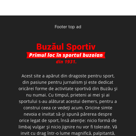
Footer top ad
Acest site a apărut din dragoste pentru sport,
din pasiune pentru jurnalism şi este dedicat
oricărei forme de activitate sportivă din Buzău şi
nu numai. Cu timpul, prieteni ai mei şi ai
sportului s-au alăturat acestui demers, pentru a
construi ceea ce vedeţi acum. Oricine simte
nevoia e invitat să-şi spună părerea despre
orice legat de sport, însă atenţie: nicio formă de
limbaj vulgar şi nicio jignire nu vor fi tolerate. Vă
invit cu drag într-o lume magnifică, palpitantă,