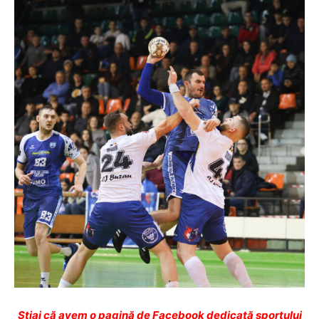
Ştiai că avem o pagină de Facebook dedicată sportului