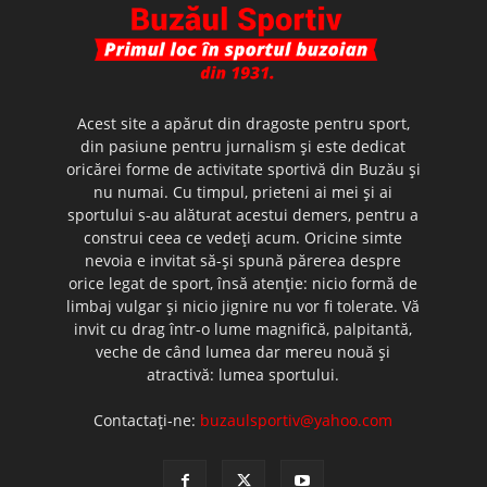
Acest site a apărut din dragoste pentru sport,
din pasiune pentru jurnalism şi este dedicat
oricărei forme de activitate sportivă din Buzău şi
nu numai. Cu timpul, prieteni ai mei şi ai
sportului s-au alăturat acestui demers, pentru a
construi ceea ce vedeţi acum. Oricine simte
nevoia e invitat să-şi spună părerea despre
orice legat de sport, însă atenţie: nicio formă de
limbaj vulgar şi nicio jignire nu vor fi tolerate. Vă
invit cu drag într-o lume magnifică, palpitantă,
veche de când lumea dar mereu nouă şi
atractivă: lumea sportului.
Contactați-ne:
buzaulsportiv@yahoo.com