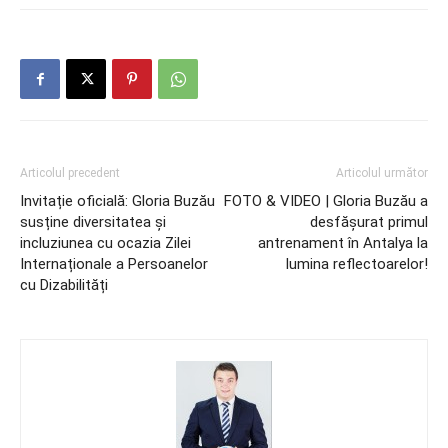
Articolul precedent
Articolul următor
Invitație oficială: Gloria Buzău
FOTO & VIDEO | Gloria Buzău a
susține diversitatea și
desfășurat primul
incluziunea cu ocazia Zilei
antrenament în Antalya la
Internaționale a Persoanelor
lumina reflectoarelor!
cu Dizabilități