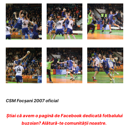
CSM Focșani 2007 oficial
Ştiai că avem o pagină de Facebook dedicată fotbalului
buzoian? Alătură-te comunității noastre.