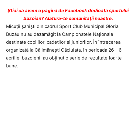
Ştiai că avem o pagină de Facebook dedicată sportului
buzoian? Alătură-te comunității noastre.
Micuţii şahişti din cadrul Sport Club Municipal Gloria
Buzău nu au dezamăgit la Campionatele Naţionale
destinate copiiilor, cadeţilor şi juniorilor. În întrecerea
organizată la Călimăneşti Căciulata, în perioada 26 – 6
aprilie, buzoienii au obţinut o serie de rezultate foarte
bune.