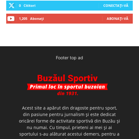
0
Cititori
CONECTAȚI-VĂ
1,205
Abonați
ABONAȚI-VĂ
Footer top ad
Acest site a apărut din dragoste pentru sport,
din pasiune pentru jurnalism şi este dedicat
oricărei forme de activitate sportivă din Buzău şi
nu numai. Cu timpul, prieteni ai mei şi ai
sportului s-au alăturat acestui demers, pentru a