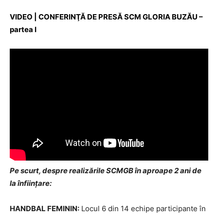
VIDEO | CONFERINŢĂ DE PRESĂ SCM GLORIA BUZĂU –
partea I
P
e scurt, despre realizările SCMGB în aproape 2 ani de
la înfiinţare:
HANDBAL FEMININ:
Locul 6 din 14 echipe participante în