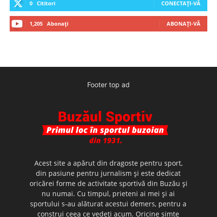
0
Cititori
CONECTAȚI-VĂ
1,205
Abonați
ABONAȚI-VĂ
Footer top ad
Acest site a apărut din dragoste pentru sport,
din pasiune pentru jurnalism şi este dedicat
oricărei forme de activitate sportivă din Buzău şi
nu numai. Cu timpul, prieteni ai mei şi ai
sportului s-au alăturat acestui demers, pentru a
construi ceea ce vedeţi acum. Oricine simte