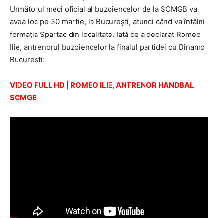
Următorul meci oficial al buzoiencelor de la SCMGB va
avea loc pe 30 martie, la Bucureşti, atunci când va întâlni
formaţia Spartac din localitate. Iată ce a declarat Romeo
Ilie, antrenorul buzoiencelor la finalul partidei cu Dinamo
Bucureşti:
VIDEO FULL HD | ROMEO ILIE, ANTRENOR HANDBAL
SCMGB